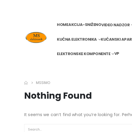
HOME
AKCIJA-SNIŽENO
VIDEO NADZOR
KUĆNA ELEKTRONIKA
KUĆANSKI APAR
VP
ELEKTRONSKE KOMPONENTE
MSSIMO
Nothing Found
It seems we can’t find what you’re looking for. Per