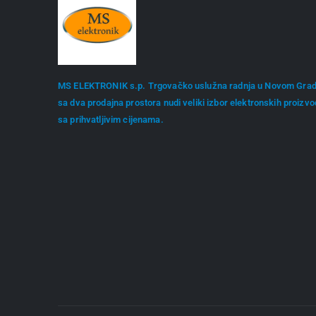
MS ELEKTRONIK s.p. Trgovačko uslužna radnja u Novom Gra
sa dva prodajna prostora nudi veliki izbor elektronskih proizv
sa prihvatljivim cijenama.