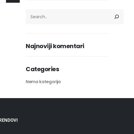
Najnoviji komentari
Categories
Nema kategorija
RENDOVI