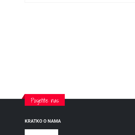
Posjetite nas
KRATKO O NAMA