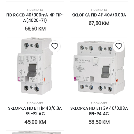
FID SKLOPKE
FID SKLOPKE
FID RCCB 40/300mA 4P TIP-
SKLOPKA FID 4P 40A/0.03A
A(4020-71)
67,50
KM
59,50
KM
FID SKLOPKE
FID SKLOPKE
SKLOPKA FID ETI 1P 40/0.3A
SKLOPKA FID ETI 3P 40/0.03A
EFI-P2 AC
EFI-P4 AC
45,00
KM
58,50
KM