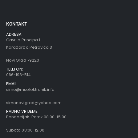
KONTAKT
ADRESA:
Gavrila Principa 1
Karađorđa Petrovića 3
Novi Grad 79220
TELEFON:
066-193-514
EMAIL:
simo@mselektronik.info
simonovigrad@yahoo.com
RADNO VRIJEME;
Ponedeljak-Petak 08:00-15:00
Subota 08:00-12:00