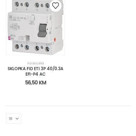
FID SKLOPKE
SKLOPKA FID ETI 3P 40/0.3A
EFI-P4 AC
56,50
KM