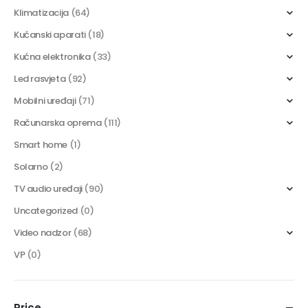
Klimatizacija
(64)
Kućanski aparati
(18)
Kućna elektronika
(33)
Led rasvjeta
(92)
Mobilni uređaji
(71)
Računarska oprema
(111)
Smart home
(1)
Solarno
(2)
TV audio uređaji
(90)
Uncategorized
(0)
Video nadzor
(68)
VP
(0)
Price