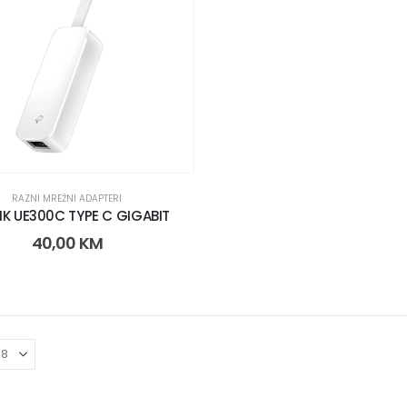
RAZNI MREŽNI ADAPTERI
NK UE300C TYPE C GIGABIT
40,00
KM