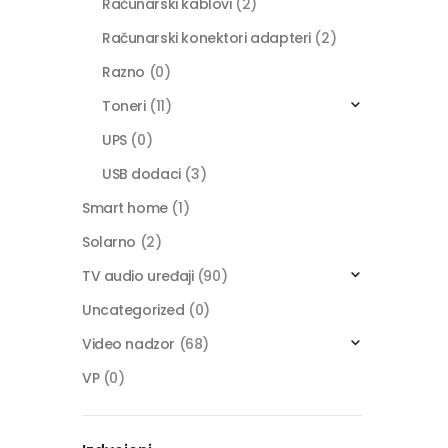
Računarski kablovi
(2)
Računarski konektori adapteri
(2)
Razno
(0)
Toneri
(11)
UPS
(0)
USB dodaci
(3)
Smart home
(1)
Solarno
(2)
TV audio uređaji
(90)
Uncategorized
(0)
Video nadzor
(68)
VP
(0)