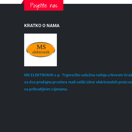
Posjetite nas
KRATKO O NAMA
MS ELEKTRONIK s.p. Trgovačko uslužna radnja u Novom Gra
sa dva prodajna prostora nudi veliki izbor elektronskih proizv
sa prihvatljivim cijenama.