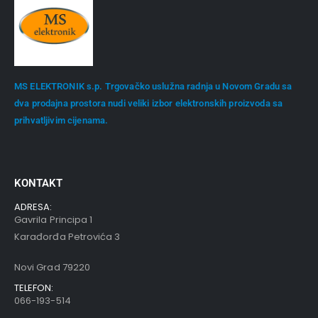
MS ELEKTRONIK s.p. Trgovačko uslužna radnja u Novom Gradu sa
dva prodajna prostora nudi veliki izbor elektronskih proizvoda sa
prihvatljivim cijenama.
KONTAKT
ADRESA:
Gavrila Principa 1
Karađorđa Petrovića 3
Novi Grad 79220
TELEFON:
066-193-514