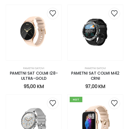
PAMETNI SATOVI
PAMETNI SATOVI
PAMETNI SAT COLMI I28-
PAMETNI SAT COLMI M42
ULTRA-GOLD
CRNI
95,00
KM
97,00
KM
HOT