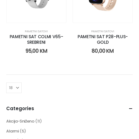
PAMETNI SATOVI
PAMETNI SATOVI
PAMETNI SAT COLMI V65-
PAMETNI SAT P28-PLUS-
SREBRENI
GOLD
95,00
KM
80,00
KM
Categories
Akcija-Sniženo
(11)
Alarmi
(5)