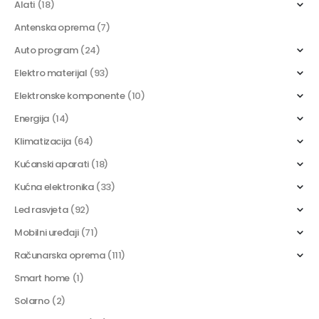
Alati
(18)
Antenska oprema
(7)
Auto program
(24)
Elektro materijal
(93)
Elektronske komponente
(10)
Energija
(14)
Klimatizacija
(64)
Kućanski aparati
(18)
Kućna elektronika
(33)
Led rasvjeta
(92)
Mobilni uređaji
(71)
Računarska oprema
(111)
Smart home
(1)
Solarno
(2)