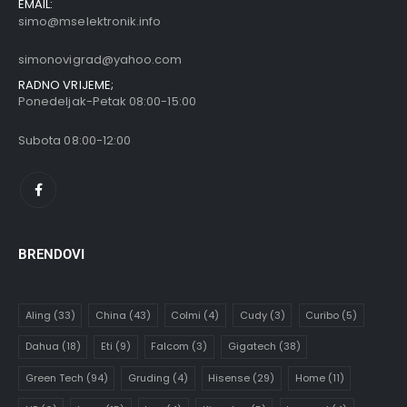
EMAIL:
simo@mselektronik.info
simonovigrad@yahoo.com
RADNO VRIJEME;
Ponedeljak-Petak 08:00-15:00
Subota 08:00-12:00
BRENDOVI
Aling
(33)
China
(43)
Colmi
(4)
Cudy
(3)
Curibo
(5)
Dahua
(18)
Eti
(9)
Falcom
(3)
Gigatech
(38)
Green Tech
(94)
Gruding
(4)
Hisense
(29)
Home
(11)