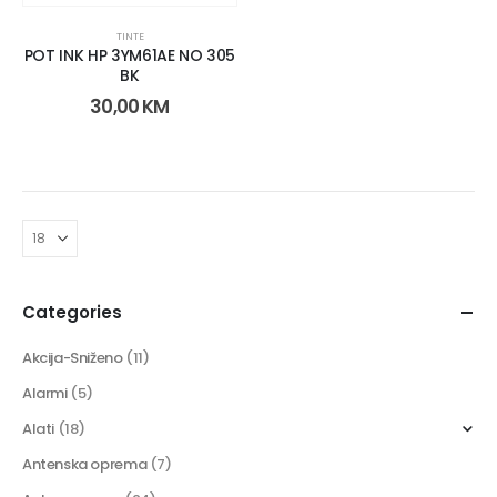
TINTE
POT INK HP 3YM61AE NO 305
BK
30,00
KM
Categories
Akcija-Sniženo
(11)
Alarmi
(5)
Alati
(18)
Antenska oprema
(7)