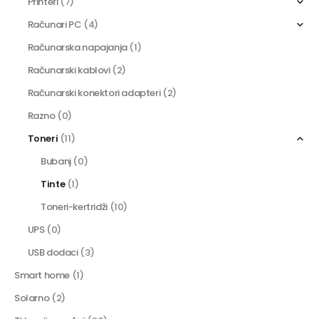
Printeri
(7)
Računari PC
(4)
Računarska napajanja
(1)
Računarski kablovi
(2)
Računarski konektori adapteri
(2)
Razno
(0)
Toneri
(11)
Bubanj
(0)
Tinte
(1)
Toneri-kertridži
(10)
UPS
(0)
USB dodaci
(3)
Smart home
(1)
Solarno
(2)