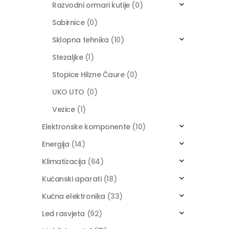
Razvodni ormari kutije
(0)
Sabirnice
(0)
Sklopna tehnika
(10)
Stezaljke
(1)
Stopice Hilzne Čaure
(0)
UKO UTO
(0)
Vezice
(1)
Elektronske komponente
(10)
Energija
(14)
Klimatizacija
(64)
Kućanski aparati
(18)
Kućna elektronika
(33)
Led rasvjeta
(92)