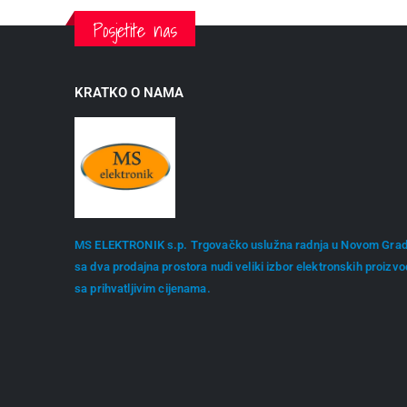
Posjetite nas
KRATKO O NAMA
MS ELEKTRONIK s.p. Trgovačko uslužna radnja u Novom Gra
sa dva prodajna prostora nudi veliki izbor elektronskih proizv
sa prihvatljivim cijenama.