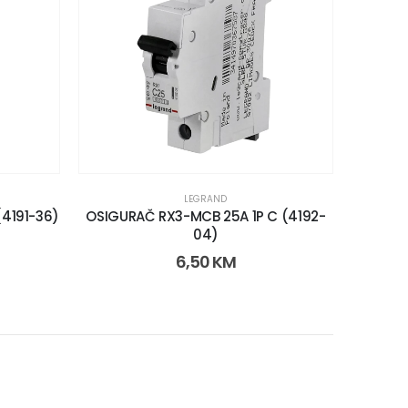
LEGRAND
(4191-36)
OSIGURAČ RX3-MCB 25A 1P C (4192-
04)
6,50
KM