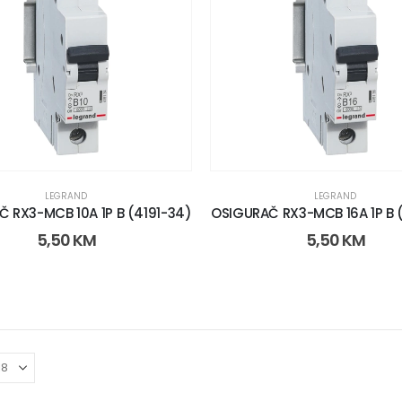
LEGRAND
LEGRAND
 RX3-MCB 10A 1P B (4191-34)
OSIGURAČ RX3-MCB 16A 1P B 
5,50
KM
5,50
KM