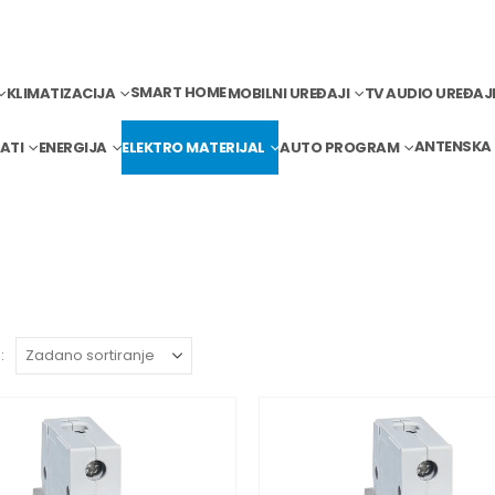
SMART HOME
KLIMATIZACIJA
MOBILNI UREĐAJI
TV AUDIO UREĐAJ
ANTENSKA
ATI
ENERGIJA
ELEKTRO MATERIJAL
AUTO PROGRAM
: