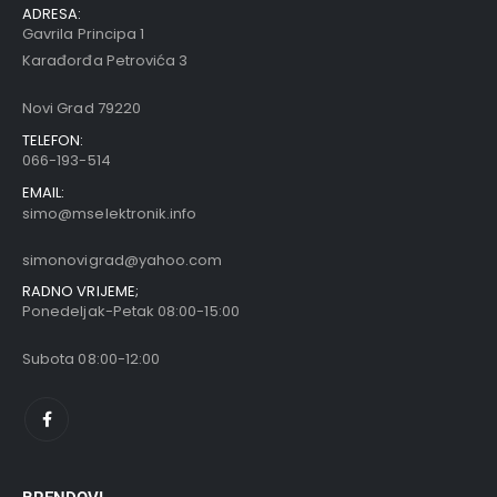
ADRESA:
Gavrila Principa 1
Karađorđa Petrovića 3
Novi Grad 79220
TELEFON:
066-193-514
EMAIL:
simo@mselektronik.info
simonovigrad@yahoo.com
RADNO VRIJEME;
Ponedeljak-Petak 08:00-15:00
Subota 08:00-12:00