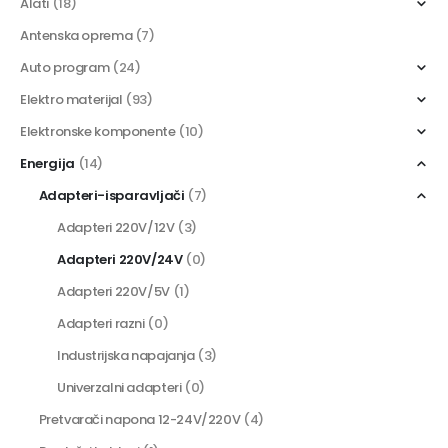
Alati
(18)
Antenska oprema
(7)
Auto program
(24)
Elektro materijal
(93)
Elektronske komponente
(10)
Energija
(14)
Adapteri-isparavljači
(7)
Adapteri 220V/12V
(3)
Adapteri 220V/24V
(0)
Adapteri 220V/5V
(1)
Adapteri razni
(0)
Industrijska napajanja
(3)
Univerzalni adapteri
(0)
Pretvarači napona 12-24V/220V
(4)