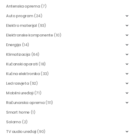
Antenska oprema
(7)
Auto program
(24)
Elektro materijal
(93)
Elektronske komponente
(10)
Energija
(14)
Klimatizacija
(64)
Kućanski aparati
(18)
Kućna elektronika
(33)
Led rasvjeta
(92)
Mobilni uređaji
(71)
Računarska oprema
(111)
Smart home
(1)
Solarno
(2)
TV audio uređaji
(90)