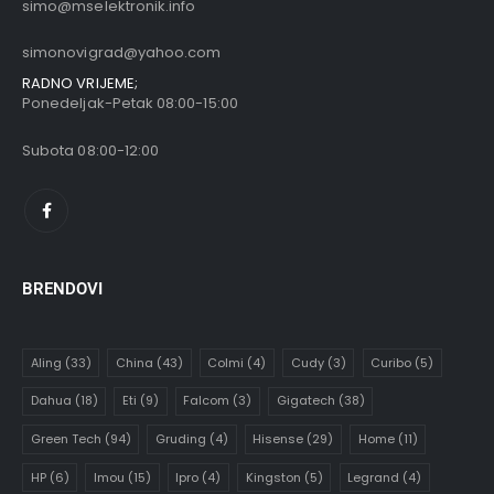
simo@mselektronik.info
simonovigrad@yahoo.com
RADNO VRIJEME;
Ponedeljak-Petak 08:00-15:00
Subota 08:00-12:00
BRENDOVI
Aling
(33)
China
(43)
Colmi
(4)
Cudy
(3)
Curibo
(5)
Dahua
(18)
Eti
(9)
Falcom
(3)
Gigatech
(38)
Green Tech
(94)
Gruding
(4)
Hisense
(29)
Home
(11)
HP
(6)
Imou
(15)
Ipro
(4)
Kingston
(5)
Legrand
(4)