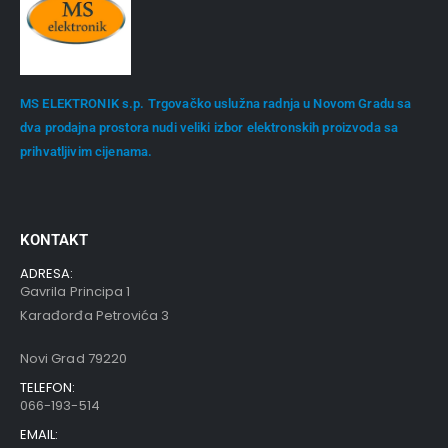
MS ELEKTRONIK s.p. Trgovačko uslužna radnja u Novom Gradu sa
dva prodajna prostora nudi veliki izbor elektronskih proizvoda sa
prihvatljivim cijenama.
KONTAKT
ADRESA:
Gavrila Principa 1
Karađorđa Petrovića 3
Novi Grad 79220
TELEFON:
066-193-514
EMAIL: