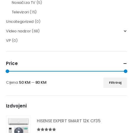
Nosači za TV
(5)
Televizori
(15)
Uncategorized
(0)
Video nadzor
(68)
VP
(0)
Price
Cijena:
50 KM
—
80 KM
Filtriraj
Izdvojeni
HISENSE EXPERT SMART 12K CF35