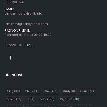
066-193-514
EMAIL:
simo@mselektronik.info
simonovigrad@yahoo.com
RADNO VRIJEME;
Ponedeljak-Petak 08:00-15:00
Subota 08:00-12:00
BRENDOVI
Aling
(33)
China
(43)
Colmi
(4)
Cudy
(3)
Curibo
(5)
Dahua
(18)
Eti
(9)
Falcom
(3)
Gigatech
(38)