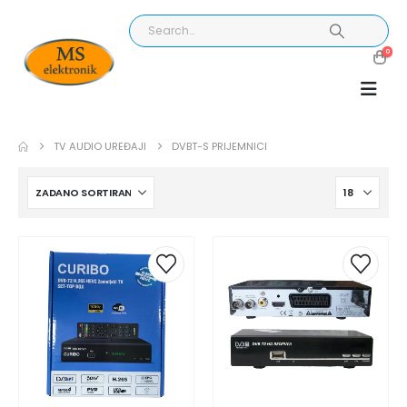
0
TV AUDIO UREĐAJI
DVBT-S PRIJEMNICI