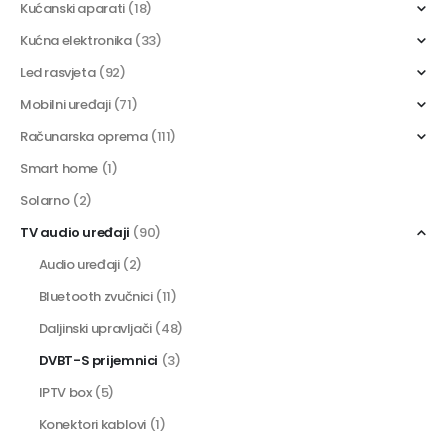
Kućanski aparati
(18)
Kućna elektronika
(33)
Led rasvjeta
(92)
Mobilni uređaji
(71)
Računarska oprema
(111)
Smart home
(1)
Solarno
(2)
TV audio uređaji
(90)
Audio uređaji
(2)
Bluetooth zvučnici
(11)
Daljinski upravljači
(48)
DVBT-S prijemnici
(3)
IPTV box
(5)
Konektori kablovi
(1)