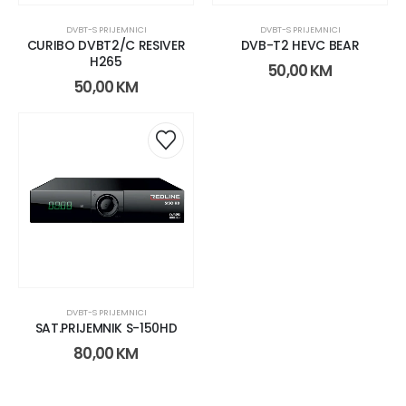
DVBT-S PRIJEMNICI
DVBT-S PRIJEMNICI
CURIBO DVBT2/C RESIVER
DVB-T2 HEVC BEAR
H265
50,00
KM
50,00
KM
DVBT-S PRIJEMNICI
SAT.PRIJEMNIK S-150HD
80,00
KM