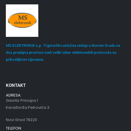
MS ELEKTRONIK s.p. Trgovačko uslužna radnja u Novom Gradu sa
dva prodajna prostora nudi veliki izbor elektronskih proizvoda sa
prihvatljivim cijenama.
KONTAKT
ADRESA:
Gavrila Principa 1
Karađorđa Petrovića 3
Novi Grad 79220
TELEFON: