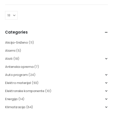
Categories
Akcija-Sniženo
(11)
Alarmi
(5)
Alati
(18)
Antenska oprema
(7)
Auto program
(24)
Elektro materijal
(93)
Elektronske komponente
(10)
Energija
(14)
Klimatizacija
(64)