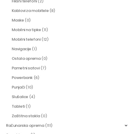
Fiksni telefoni
(2)
Kablovi za mobitele
(8)
Maske
(0)
Mobilni na tipke
(11)
Mobilni telefoni
(12)
Navigacije
(1)
Ostala oprema
(0)
Pametni satovi
(7)
Powerbank
(6)
Punjači
(10)
Slušalice
(4)
Tableti
(1)
Zaštitna stakla
(0)
Računarska oprema
(111)