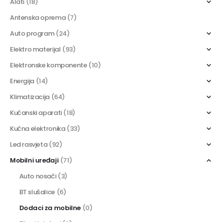
Alati
(18)
Antenska oprema
(7)
Auto program
(24)
Elektro materijal
(93)
Elektronske komponente
(10)
Energija
(14)
Klimatizacija
(64)
Kućanski aparati
(18)
Kućna elektronika
(33)
Led rasvjeta
(92)
Mobilni uređaji
(71)
Auto nosači
(3)
BT slušalice
(6)
Dodaci za mobilne
(0)