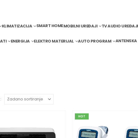
SMART HOME
KLIMATIZACIJA
MOBILNI UREĐAJI
TV AUDIO UREĐAJ
ANTENSKA
ATI
ENERGIJA
ELEKTRO MATERIJAL
AUTO PROGRAM
:
HOT