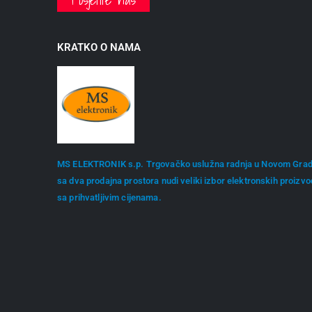
KRATKO O NAMA
MS ELEKTRONIK s.p. Trgovačko uslužna radnja u Novom Gra
sa dva prodajna prostora nudi veliki izbor elektronskih proizv
sa prihvatljivim cijenama.