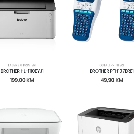
LASERSKI PRINTERI
OSTALI PRINTERI
BROTHER HL-1110EYJ1
BROTHER PTH107BRE1
199,00
KM
49,90
KM