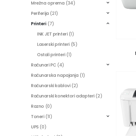
Mrežna oprema
(34)
Periferija
(21)
Printeri
(7)
INK JET printeri
(1)
Laserski printeri
(5)
Ostali printeri
(1)
Računari PC
(4)
Računarska napajanja
(1)
Računarski kablovi
(2)
Računarski konektori adapteri
(2)
Razno
(0)
Toneri
(11)
UPS
(0)