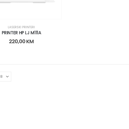
LASERSKI PRINTERI
PRINTER HP LJ M111A
220,00
KM