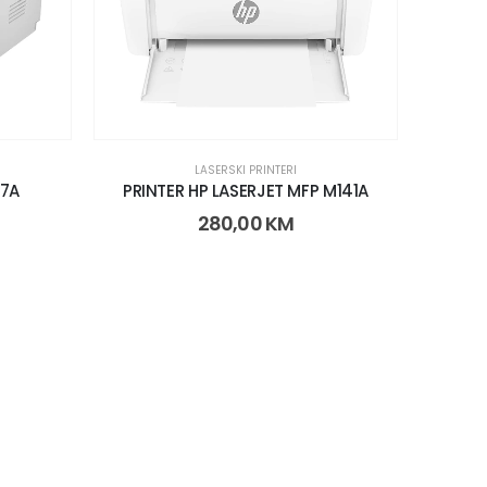
LASERSKI PRINTERI
07A
PRINTER HP LASERJET MFP M141A
280,00
KM