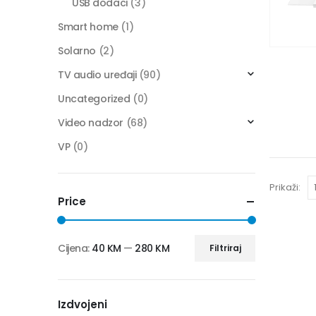
USB dodaci
(3)
Smart home
(1)
Solarno
(2)
TV audio uređaji
(90)
Uncategorized
(0)
Video nadzor
(68)
VP
(0)
Prikaži:
Price
Cijena:
40 KM
—
280 KM
Filtriraj
Izdvojeni