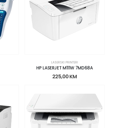
LASERSKI PRINTERI
HP LASERJET M111W 7MD68A
225,00
KM