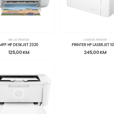
INK JET PRINTERI
LASERSKI PRINTERI
MFP HP DESKJET 2320
PRINTER HP LASERJET 1
125,00
KM
245,00
KM