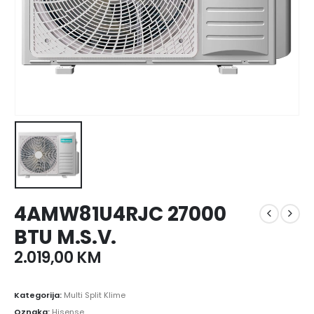
4AMW81U4RJC 27000
BTU M.S.V.
2.019,00
KM
Kategorija:
Multi Split Klime
Oznaka:
Hisense