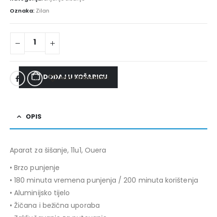
Oznaka:
Zilan
DODAJ U KOŠARICU
ADD TO WISHLIST
OPIS
Aparat za šišanje, 11u1, Ouera
• Brzo punjenje
• 180 minuta vremena punjenja / 200 minuta korištenja
• Aluminijsko tijelo
• Žičana i bežična uporaba