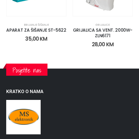
BRIJANJE ŠIŠANJE
GRIJALICE
APARAT ZA ŠIŠANJE ST-5622
GRIJALICA SA VENT. 2000W-
ZLN6171
35,00
KM
28,00
KM
Posjetite nas
KRATKO O NAMA