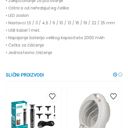
• Zaključavanje za putovanje
• Oštrica od nehrđajućeg čelika
• LED zaslon
• Nastavci 1,5 / 3 / 4,5 / 6 / 10 / 13 / 16 / 19 / 22 / 25 mm
• USB kabel 1 met.
• Napajanje baterija velikog kapaciteta 2000 mAh
• Četka za čišćenje
• Jednostavno čišćenje
SLIČNI PROIZVODI