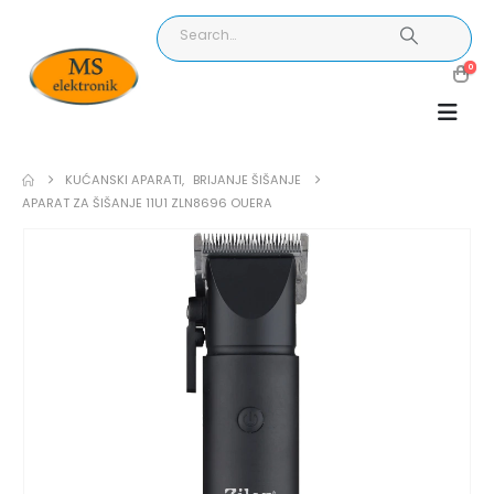
0
KUĆANSKI APARATI
,
BRIJANJE ŠIŠANJE
APARAT ZA ŠIŠANJE 11U1 ZLN8696 OUERA