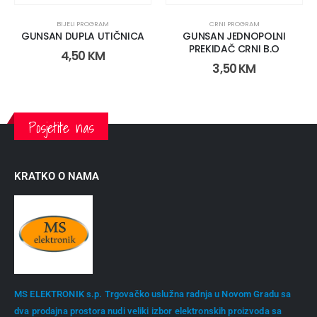
BIJELI PROGRAM
CRNI PROGRAM
GUNSAN DUPLA UTIČNICA
GUNSAN JEDNOPOLNI
PREKIDAČ CRNI B.O
4,50
KM
3,50
KM
Posjetite nas
KRATKO O NAMA
MS ELEKTRONIK s.p. Trgovačko uslužna radnja u Novom Gradu sa
dva prodajna prostora nudi veliki izbor elektronskih proizvoda sa