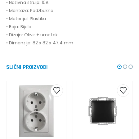
• Nazivna struja: 10A
• Montaža: Podžbukna
• Materijal: Plastika
• Boja: Bijela
• Dizajn: Okvir + umetak
• Dimenzije: 82 x 82 x 47,4 mm
SLIČNI PROIZVODI