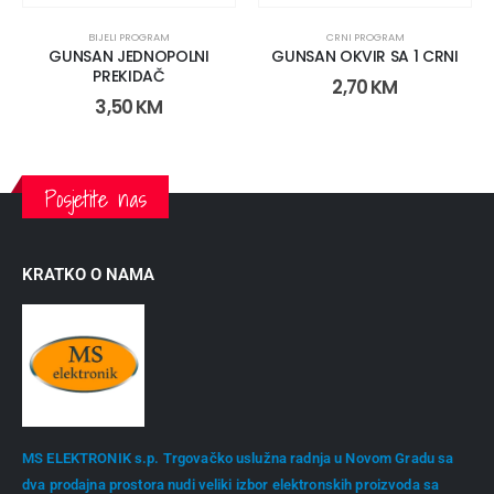
BIJELI PROGRAM
CRNI PROGRAM
GUNSAN JEDNOPOLNI
GUNSAN OKVIR SA 1 CRNI
PREKIDAČ
2,70
KM
3,50
KM
Posjetite nas
KRATKO O NAMA
MS ELEKTRONIK s.p. Trgovačko uslužna radnja u Novom Gradu sa
dva prodajna prostora nudi veliki izbor elektronskih proizvoda sa