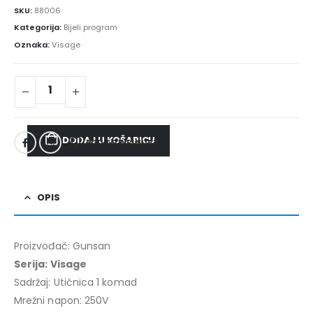
SKU:
88006
Kategorija:
Bijeli program
Oznaka:
Visage
DODAJ U KOŠARICU
ADD TO WISHLIST
OPIS
Proizvođač: Gunsan
Serija: Visage
Sadržaj: Utičnica 1 komad
Mrežni napon: 250V