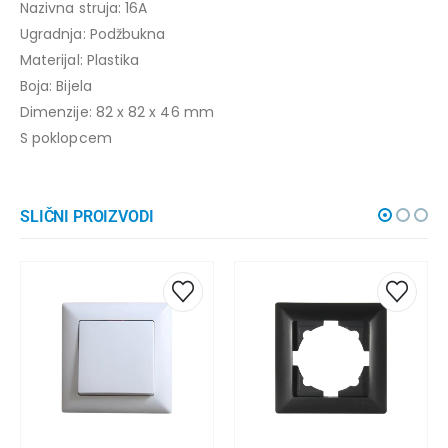
Nazivna struja: 16A
Ugradnja: Podžbukna
Materijal: Plastika
Boja: Bijela
Dimenzije: 82 x 82 x 46 mm
S poklopcem
SLIČNI PROIZVODI