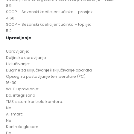
8.5
SCOP – Sezonski koeficijent učinka – prosjek:
4.601
SCOP – Sezonski koeficijent učinka – toplije:
5.2
Upravljanje
Upravljanje:
Daljinsko upravljanje
Uključivanje:
Dugme za uključivanje/isključivanje aparata
Opseg za postavljanje temperature (°C):
16-30
Wi-Fi upravljanje:
Da, integrisano
TMS sistem kontrole komfora:
Ne
AI smart:
Ne
Kontrola glasom:
Da