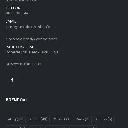
TELEFON:
066-193-514
EMAIL:
simo@mselektronik.info
simonovigrad@yahoo.com
RADNO VRIJEME;
Ponedeljak-Petak 08:00-15:00
Subota 08:00-12:00
BRENDOVI
Aling
(33)
China
(43)
Colmi
(4)
Cudy
(3)
Curibo
(5)