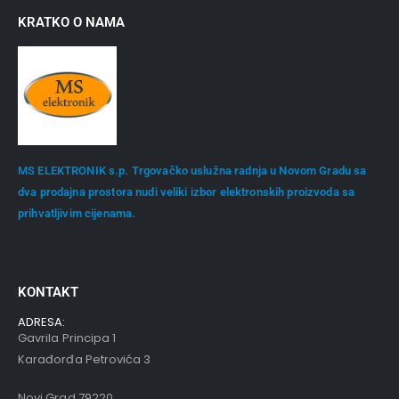
KRATKO O NAMA
MS ELEKTRONIK s.p. Trgovačko uslužna radnja u Novom Gradu sa
dva prodajna prostora nudi veliki izbor elektronskih proizvoda sa
prihvatljivim cijenama.
KONTAKT
ADRESA:
Gavrila Principa 1
Karađorđa Petrovića 3
Novi Grad 79220