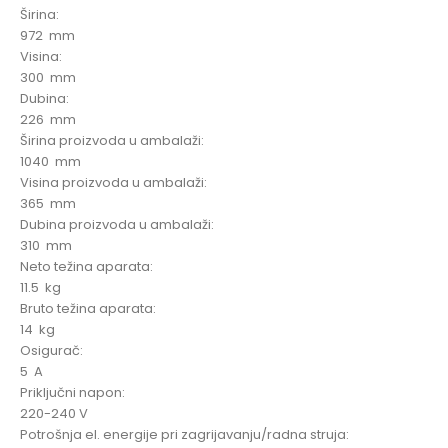
Širina:
972 mm
Visina:
300 mm
Dubina:
226 mm
Širina proizvoda u ambalaži:
1040 mm
Visina proizvoda u ambalaži:
365 mm
Dubina proizvoda u ambalaži:
310 mm
Neto težina aparata:
11.5 kg
Bruto težina aparata:
14 kg
Osigurač:
5 A
Priključni napon:
220-240 V
Potrošnja el. energije pri zagrijavanju/radna struja: