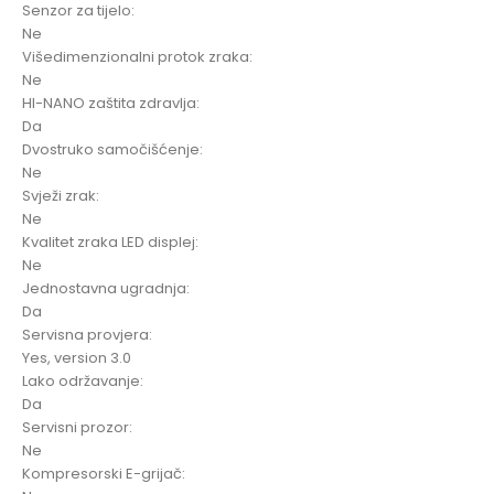
Senzor za tijelo:
Ne
Višedimenzionalni protok zraka:
Ne
HI-NANO zaštita zdravlja:
Da
Dvostruko samočišćenje:
Ne
Svježi zrak:
Ne
Kvalitet zraka LED displej:
Ne
Jednostavna ugradnja:
Da
Servisna provjera:
Yes, version 3.0
Lako održavanje:
Da
Servisni prozor:
Ne
Kompresorski E-grijač: