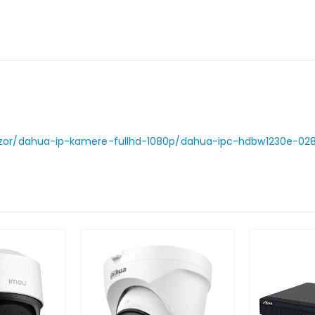
dzor/dahua-ip-kamere-fullhd-1080p/dahua-ipc-hdbw1230e-0