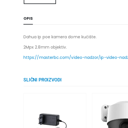
OPIS
Dahua Ip poe kamera dome kućište.
2Mpx 2.8mm objektiv.
https://masterbc.com/video-nadzor/ip-video-na
SLIČNI PROIZVODI