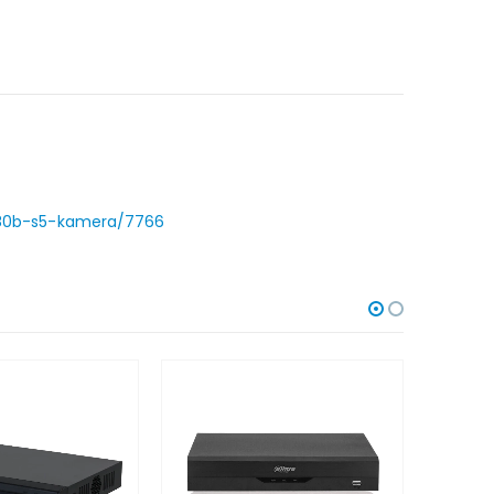
280b-s5-kamera/7766
-9%