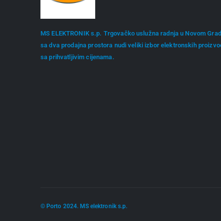
MS ELEKTRONIK s.p. Trgovačko uslužna radnja u Novom Gra
sa dva prodajna prostora nudi veliki izbor elektronskih proizv
sa prihvatljivim cijenama.
© Porto 2024. MS elektronik s.p.