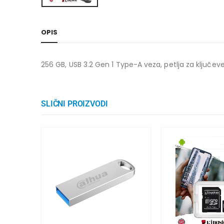
OPIS
256 GB, USB 3.2 Gen 1 Type-A veza, petlja za ključe
SLIČNI PROIZVODI