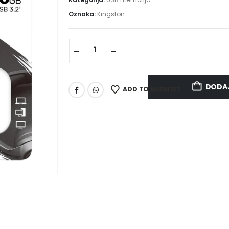
Oznaka:
Kingston
DODAJ
ADD TO WISHLIST