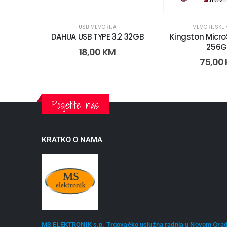
USB MEMORIJA
MEMORIJSKE 
DAHUA USB TYPE 3.2 32GB
Kingston Micr
256G
18,00
KM
75,00
Posjetite nas
KRATKO O NAMA
MS ELEKTRONIK s.p. Trgovačko uslužna radnja u Novom Gra