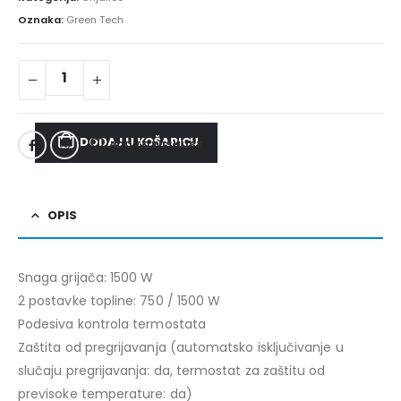
Oznaka:
Green Tech
DODAJ U KOŠARICU
ADD TO WISHLIST
OPIS
Snaga grijača: 1500 W
2 postavke topline: 750 / 1500 W
Podesiva kontrola termostata
Zaštita od pregrijavanja (automatsko isključivanje u
slučaju pregrijavanja: da, termostat za zaštitu od
previsoke temperature: da)