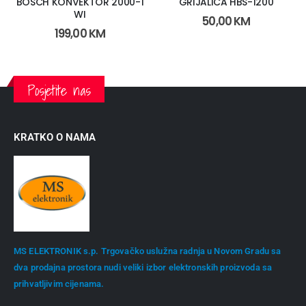
BOSCH KONVEKTOR 2000-1
GRIJALICA HBS-1200
WI
50,00
KM
199,00
KM
Posjetite nas
KRATKO O NAMA
MS ELEKTRONIK s.p. Trgovačko uslužna radnja u Novom Gradu sa
dva prodajna prostora nudi veliki izbor elektronskih proizvoda sa
prihvatljivim cijenama.