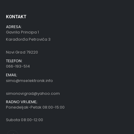
KONTAKT
ADRESA:
Gavrila Principa 1
Karađorđa Petrovića 3
Novi Grad 79220
TELEFON:
066-193-514
EMAIL:
simo@mselektronik.info
simonovigrad@yahoo.com
RADNO VRIJEME;
Ponedeljak-Petak 08:00-15:00
Subota 08:00-12:00