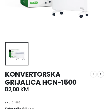
KONVERTORSKA
GRIJALICA HCN-1500
82,00
KM
SKU:
24885
Kategorija:
Grijalice