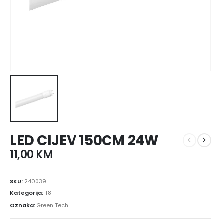
LED CIJEV 150CM 24W
11,00
KM
SKU:
240039
Kategorija:
T8
Oznaka:
Green Tech