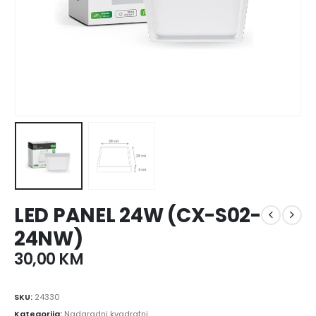
LED PANEL 24W (CX-S02-
24NW)
30,00
KM
SKU:
24330
Kategorija:
Nadgradni kvadratni