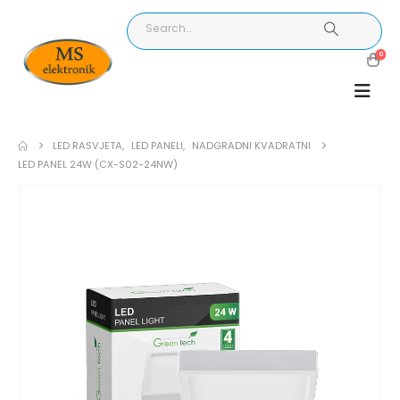
0
LED RASVJETA
,
LED PANELI
,
NADGRADNI KVADRATNI
LED PANEL 24W (CX-S02-24NW)