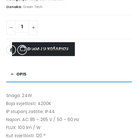
Oznaka:
Green Tech
DODAJ U KOŠARICU
ADD TO WISHLIST
OPIS
Snaga: 24W
Boja svjetlosti: 4200K
IP stupanj zaštite: IP44
Napon: AC 85 – 265 V / 50 – 60 Hz
FLUX: 100 lm / W
Kut svjetlosti: 120 °