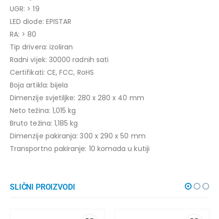
UGR: > 19
LED diode: EPISTAR
RA: > 80
Tip drivera: izoliran
Radni vijek: 30000 radnih sati
Certifikati: CE, FCC, RoHS
Boja artikla: bijela
Dimenzije svjetiljke: 280 x 280 x 40 mm
Neto težina: 1,015 kg
Bruto težina: 1,185 kg
Dimenzije pakiranja: 300 x 290 x 50 mm
Transportno pakiranje: 10 komada u kutiji
SLIČNI PROIZVODI