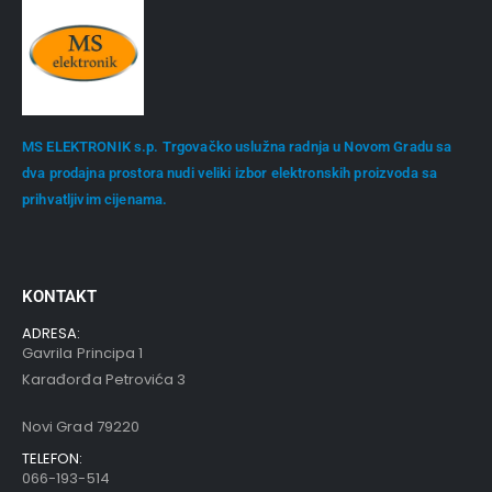
MS ELEKTRONIK s.p. Trgovačko uslužna radnja u Novom Gradu sa
dva prodajna prostora nudi veliki izbor elektronskih proizvoda sa
prihvatljivim cijenama.
KONTAKT
ADRESA:
Gavrila Principa 1
Karađorđa Petrovića 3
Novi Grad 79220
TELEFON:
066-193-514