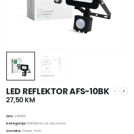
LED REFLEKTOR AFS-10BK
27,50
KM
SKU:
24986
Kategorija:
Reflektori sa senzorom
Oznaka:
Green Tech