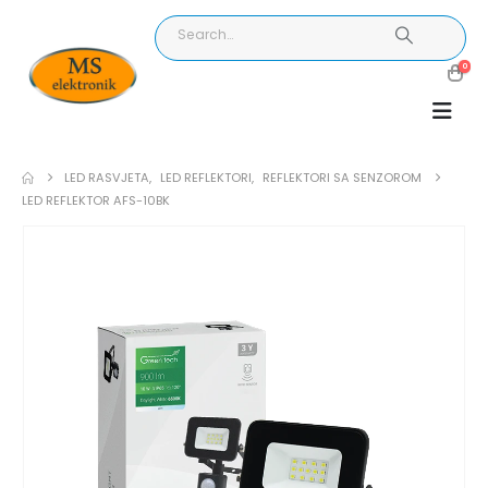
0
LED RASVJETA
,
LED REFLEKTORI
,
REFLEKTORI SA SENZOROM
LED REFLEKTOR AFS-10BK