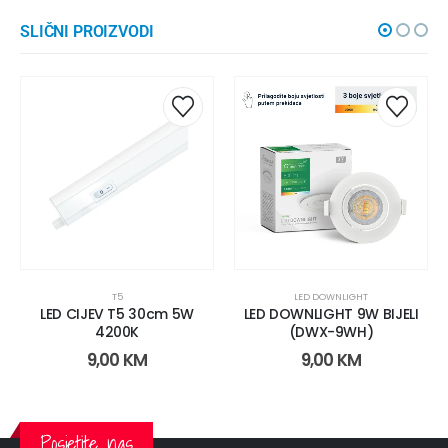
SLIČNI PROIZVODI
T5
LED DOWNLIGHT
LED CIJEV T5 30cm 5W
LED DOWNLIGHT 9W BIJELI
4200K
(DWX-9WH)
9,00
KM
9,00
KM
Posjetite nas