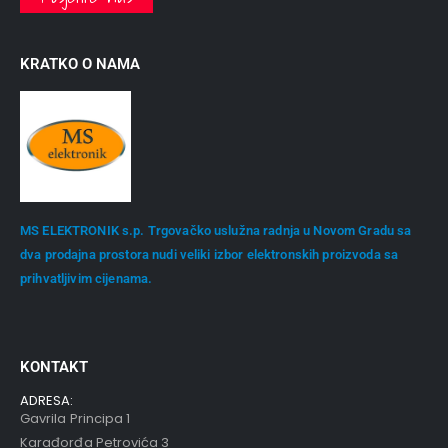
KRATKO O NAMA
MS ELEKTRONIK s.p. Trgovačko uslužna radnja u Novom Gradu sa
dva prodajna prostora nudi veliki izbor elektronskih proizvoda sa
prihvatljivim cijenama.
KONTAKT
ADRESA:
Gavrila Principa 1
Karađorđa Petrovića 3