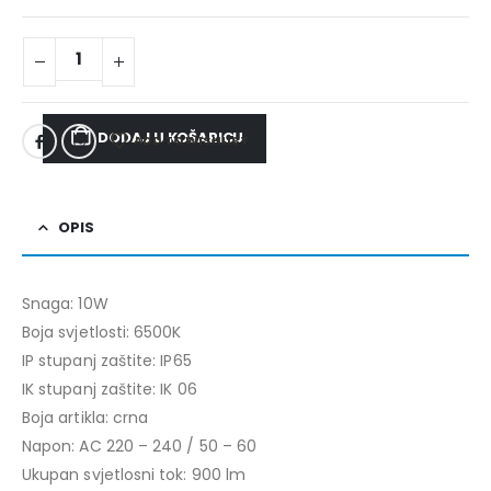
DODAJ U KOŠARICU
ADD TO WISHLIST
OPIS
Snaga: 10W
Boja svjetlosti: 6500K
IP stupanj zaštite: IP65
IK stupanj zaštite: IK 06
Boja artikla: crna
Napon: AC 220 – 240 / 50 – 60
Ukupan svjetlosni tok: 900 lm