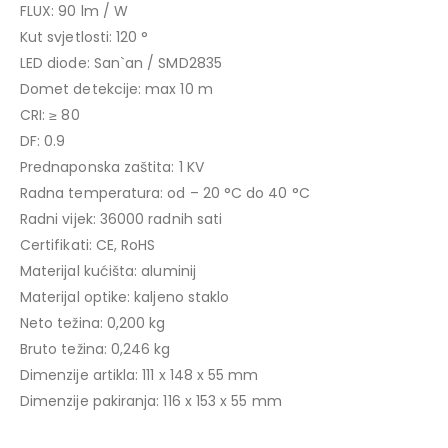
FLUX: 90 lm / W
Kut svjetlosti: 120 °
LED diode: San`an / SMD2835
Domet detekcije: max 10 m
CRI: ≥ 80
DF: 0.9
Prednaponska zaštita: 1 KV
Radna temperatura: od – 20 °C do 40 °C
Radni vijek: 36000 radnih sati
Certifikati: CE, RoHS
Materijal kućišta: aluminij
Materijal optike: kaljeno staklo
Neto težina: 0,200 kg
Bruto težina: 0,246 kg
Dimenzije artikla: 111 x 148 x 55 mm
Dimenzije pakiranja: 116 x 153 x 55 mm