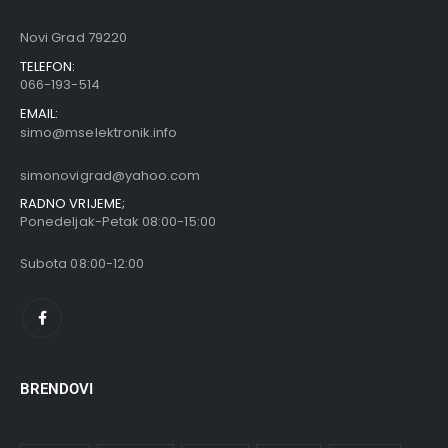
Novi Grad 79220
TELEFON:
066-193-514
EMAIL:
simo@mselektronik.info
simonovigrad@yahoo.com
RADNO VRIJEME;
Ponedeljak-Petak 08:00-15:00
Subota 08:00-12:00
BRENDOVI