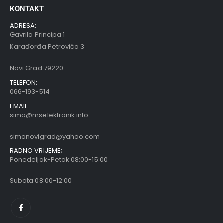
KONTAKT
ADRESA:
Gavrila Principa 1
Karađorđa Petrovića 3
Novi Grad 79220
TELEFON:
066-193-514
EMAIL:
simo@mselektronik.info
simonovigrad@yahoo.com
RADNO VRIJEME;
Ponedeljak-Petak 08:00-15:00
Subota 08:00-12:00