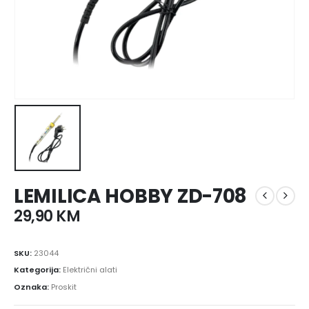
LEMILICA HOBBY ZD-708
29,90
KM
SKU:
23044
Kategorija:
Električni alati
Oznaka:
Proskit