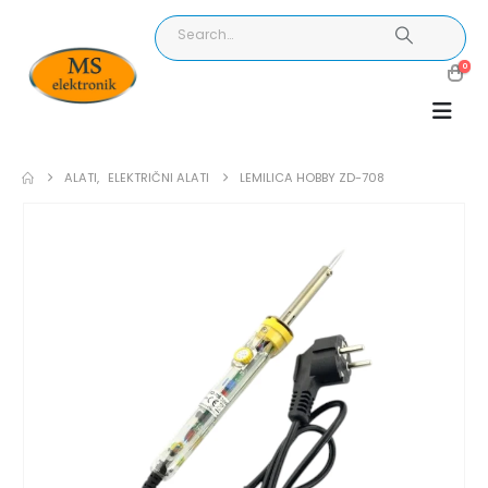
0
ALATI
,
ELEKTRIČNI ALATI
LEMILICA HOBBY ZD-708