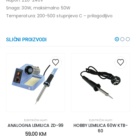
Snaga: 30W, maksimalno 50W
Temperatura: 200-500 stupnjeva C – prilagodljivo
SLIČNI PROIZVODI
ELEKTRIČNI ALATI
ELEKTRIČNI ALATI
ANALOGNA LEMILICA ZD-99
HOBBY LEMILICA 60W KTB-
60
59,00
KM