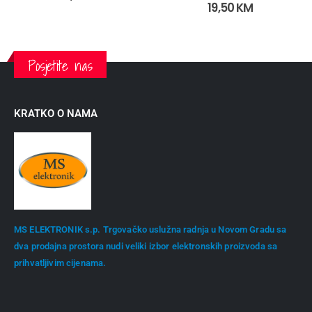
19,50
KM
Posjetite nas
KRATKO O NAMA
MS ELEKTRONIK s.p. Trgovačko uslužna radnja u Novom Gradu sa
dva prodajna prostora nudi veliki izbor elektronskih proizvoda sa
prihvatljivim cijenama.