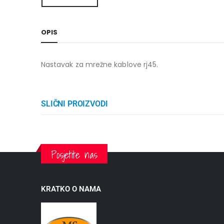
OPIS
Nastavak za mrežne kablove rj45.
SLIČNI PROIZVODI
Posjetite nas
KRATKO O NAMA