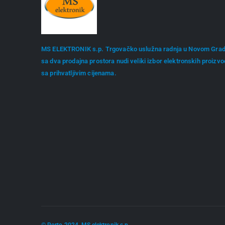
MS ELEKTRONIK s.p. Trgovačko uslužna radnja u Novom Gra
sa dva prodajna prostora nudi veliki izbor elektronskih proizv
sa prihvatljivim cijenama.
© Porto 2024. MS elektronik s.p.