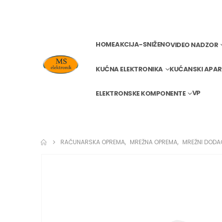
HOME
AKCIJA-SNIŽENO
VIDEO NADZOR
KUĆNA ELEKTRONIKA
KUĆANSKI APAR
VP
ELEKTRONSKE KOMPONENTE
RAČUNARSKA OPREMA
,
MREŽNA OPREMA
,
MREŽNI DODA