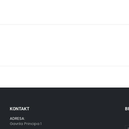
KONTAKT
B
ADRESA:
Gavrila Principa 1
A