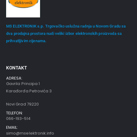
MS ELEKTRONIK s.p. Trgovačko uslužna radnja u Novom Gradu sa
dva prodajna prostora nudi veliki izbor elektronskih proizvoda sa
prihvatljivim cijenama.
KONTAKT
ADRESA:
Gavrila Principa 1
Karađorđa Petrovića 3
Novi Grad 79220
TELEFON:
066-193-514
EMAIL:
simo@mselektronik.info