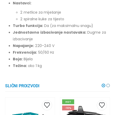
Nastavci:
2 metlice za miješanje
2 spiralne kuke za tijesto
Turbo funkcija:
Da (za maksimalnu snagu)
Jednostavno izbacivanje nastavaka:
Dugme za
izbacivanje
Napajanje:
220–240 V
Frekvencija:
50/60 Hz
Boja:
Bijela
Težina:
oko 1 kg
SLIČNI PROIZVODI
HOT
-10%