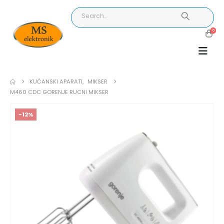
0
KUĆANSKI APARATI
,
MIKSER
M460 CDC GORENJE RUCNI MIKSER
-12%