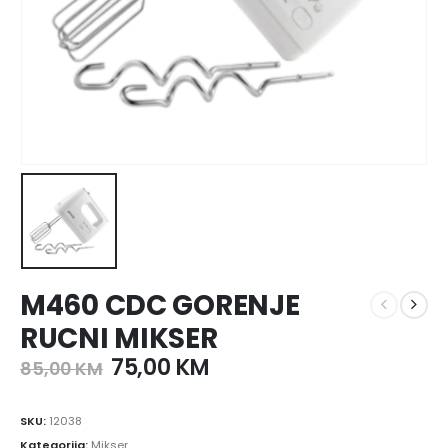
M460 CDC GORENJE
RUCNI MIKSER
75,00
KM
85,00
KM
SKU:
12038
Kategorija:
Mikser