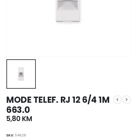
MODE TELEF. RJ 12 6/4 1M
663.0
5,80
KM
SKU:
54628