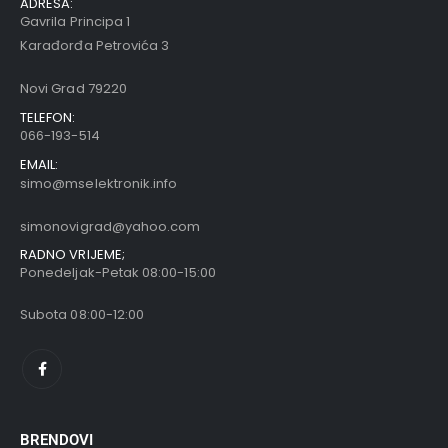
ADRESA:
Gavrila Principa 1
Karađorđa Petrovića 3
Novi Grad 79220
TELEFON:
066-193-514
EMAIL:
simo@mselektronik.info
simonovigrad@yahoo.com
RADNO VRIJEME;
Ponedeljak-Petak 08:00-15:00
Subota 08:00-12:00
BRENDOVI