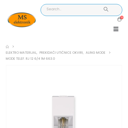
0
ELEKTRO MATERIJAL
,
PREKIDAČI UTIČNICE OKVIRI
,
ALING MODE
MODE TELEF. RJ 12 6/4 1M 663.0