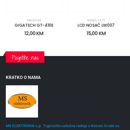
TASTATURE
NOSAČI ZA TV
GIGATECH GT-410E
LCD NOSAČ LW007
12,00
KM
15,00
KM
Posjetite nas
KRATKO O NAMA
MS ELEKTRONIK s.p. Trgovačko uslužna radnja u Novom Gradu sa