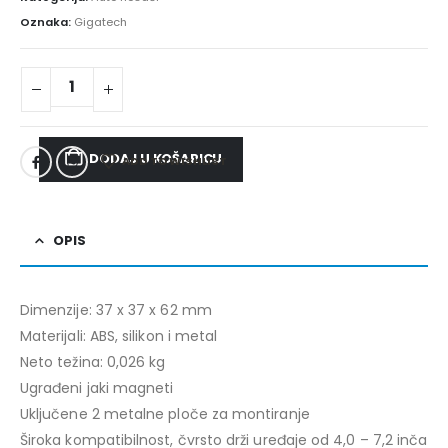
Oznaka:
Gigatech
DODAJ U KOŠARICU
ADD TO WISHLIST
OPIS
Dimenzije: 37 x 37 x 62 mm
Materijali: ABS, silikon i metal
Neto težina: 0,026 kg
Ugrađeni jaki magneti
Uključene 2 metalne ploče za montiranje
Široka kompatibilnost, čvrsto drži uređaje od 4,0 – 7,2 inča