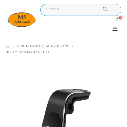
0
MOBILNI UREĐAJI
,
AUTO NOSAČI
NOSAČ ZA SMARTFONE D240