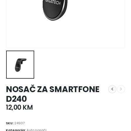
NOSAČ ZA SMARTFONE
D240
12,00
KM
SKU:
24937
Kategorija:
Auto nosači