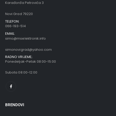
Karađorđa Petrovića 3
Novi Grad 79220
TELEFON:
066-193-514
EMAIL:
simo@mselektronik.info
simonovigrad@yahoo.com
RADNO VRIJEME;
Ponedeljak-Petak 08:00-15:00
Subota 08:00-12:00
BRENDOVI