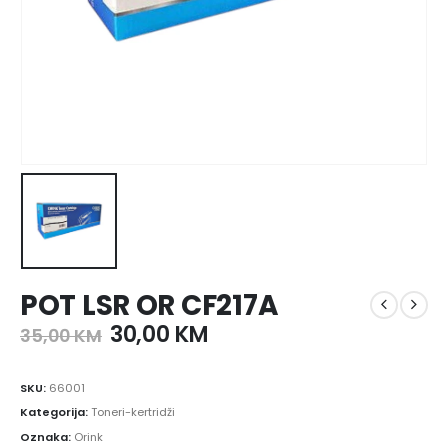
POT LSR OR CF217A
30,00
KM
35,00
KM
SKU:
66001
Kategorija:
Toneri-kertridži
Oznaka:
Orink