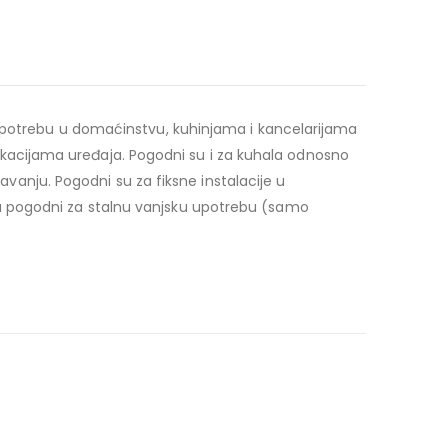
 upotrebu u domaćinstvu, kuhinjama i kancelarijama
cifikacijama uređaja. Pogodni su i za kuhala odnosno
javanju. Pogodni su za fiksne instalacije u
u pogodni za stalnu vanjsku upotrebu (samo