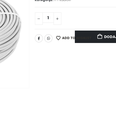
DODAJ
ADD TO WISHLIST