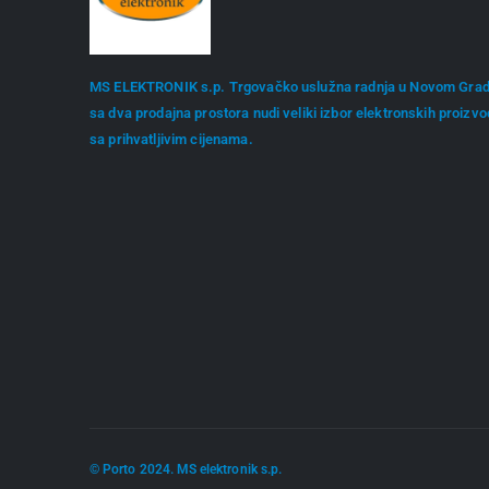
MS ELEKTRONIK s.p. Trgovačko uslužna radnja u Novom Gra
sa dva prodajna prostora nudi veliki izbor elektronskih proizv
sa prihvatljivim cijenama.
© Porto 2024. MS elektronik s.p.