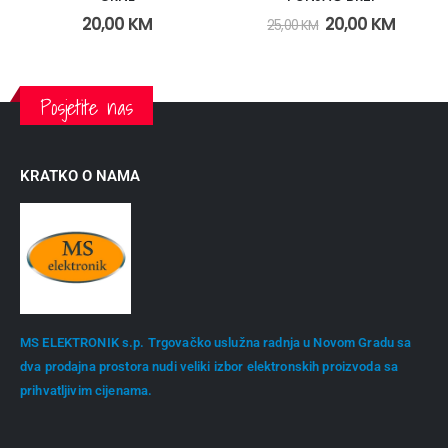
20,00
KM
20,00
KM
25,00
KM
Posjetite nas
KRATKO O NAMA
MS ELEKTRONIK s.p. Trgovačko uslužna radnja u Novom Gradu sa
dva prodajna prostora nudi veliki izbor elektronskih proizvoda sa
prihvatljivim cijenama.