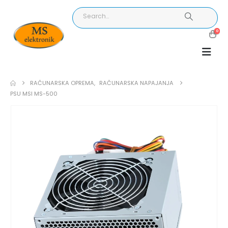
0
RAČUNARSKA OPREMA
,
RAČUNARSKA NAPAJANJA
PSU MSI MS-500