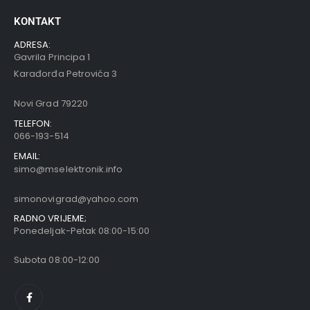
KONTAKT
ADRESA:
Gavrila Principa 1
Karađorđa Petrovića 3
Novi Grad 79220
TELEFON:
066-193-514
EMAIL:
simo@mselektronik.info
simonovigrad@yahoo.com
RADNO VRIJEME;
Ponedeljak-Petak 08:00-15:00
Subota 08:00-12:00