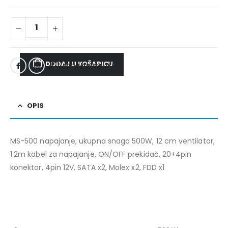
DODAJ U KOŠARICU
ADD TO WISHLIST
OPIS
MS-500 napajanje, ukupna snaga 500W, 12 cm ventilator,
1.2m kabel za napajanje, ON/OFF prekidač, 20+4pin
konektor, 4pin 12V, SATA x2, Molex x2, FDD x1