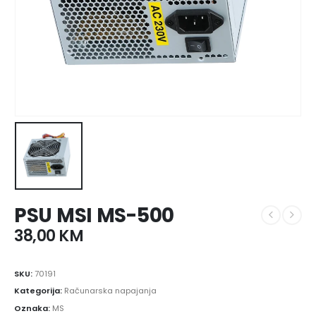
PSU MSI MS-500
38,00
KM
SKU:
70191
Kategorija:
Računarska napajanja
Oznaka:
MS