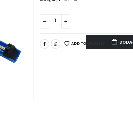
DODAJ
ADD TO WISHLIST