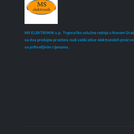
MS ELEKTRONIK s.p. Trgovačko uslužna radnja u Novom Gra
sa dva prodajna prostora nudi veliki izbor elektronskih proizv
sa prihvatljivim cijenama.