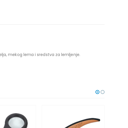
lja, mekog lema i sredstva za lemljenje.