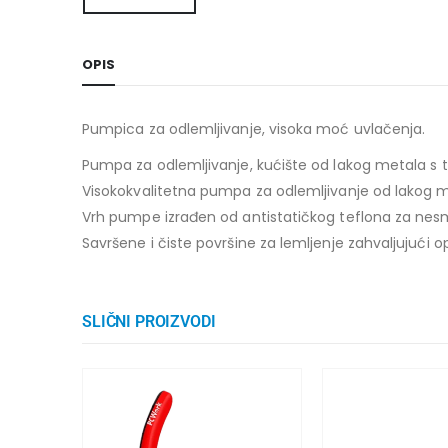
OPIS
Pumpica za odlemljivanje, visoka moć uvlačenja.
Pumpa za odlemljivanje, kućište od lakog metala s 
Visokokvalitetna pumpa za odlemljivanje od lakog me
Vrh pumpe izrađen od antistatičkog teflona za nes
Savršene i čiste površine za lemljenje zahvaljujući 
SLIČNI PROIZVODI