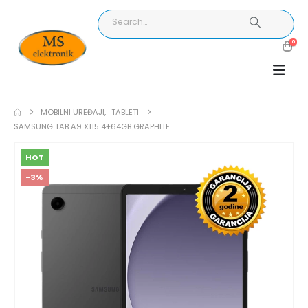
0
MOBILNI UREĐAJI
,
TABLETI
SAMSUNG TAB A9 X115 4+64GB GRAPHITE
HOT
-3%