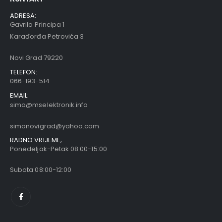
ADRESA:
Gavrila Principa 1
Karađorđa Petrovića 3
Novi Grad 79220
TELEFON:
066-193-514
EMAIL:
simo@mselektronik.info
simonovigrad@yahoo.com
RADNO VRIJEME;
Ponedeljak-Petak 08:00-15:00
Subota 08:00-12:00