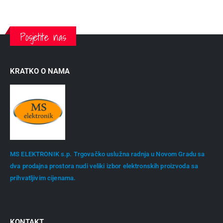
Posjetite nas
KRATKO O NAMA
MS ELEKTRONIK s.p. Trgovačko uslužna radnja u Novom Gradu sa
dva prodajna prostora nudi veliki izbor elektronskih proizvoda sa
prihvatljivim cijenama.
KONTAKT