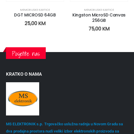
MEMORIJSKE KARTICE
MEMORIJSKE KARTICE
DGT MICROSD 64GB
Kingston MicroSD Canvas
256GB
25,00
KM
75,00
KM
Posjetite nas
KRATKO O NAMA
MS ELEKTRONIK s.p. Trgovačko uslužna radnja u Novom Gradu sa
dva prodajna prostora nudi veliki izbor elektronskih proizvoda sa