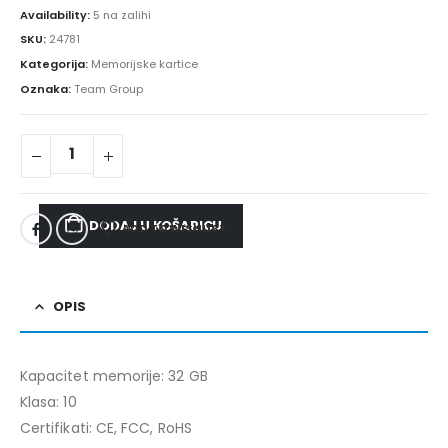
Availability:
5 na zalihi
SKU:
24781
Kategorija:
Memorijske kartice
Oznaka:
Team Group
DODAJ U KOŠARICU
ADD TO WISHLIST
OPIS
Kapacitet memorije: 32 GB
Klasa: 10
Certifikati: CE, FCC, RoHS