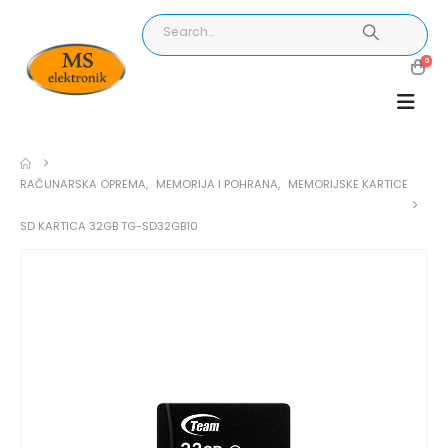
0
RAČUNARSKA OPREMA
,
MEMORIJA I POHRANA
,
MEMORIJSKE KARTICE
SD KARTICA 32GB TG-SD32GB10