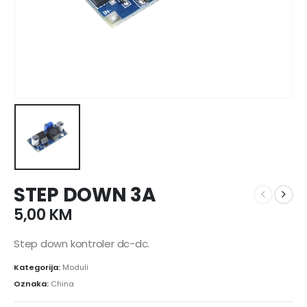
STEP DOWN 3A
5,00
KM
Step down kontroler dc-dc.
Kategorija:
Moduli
Oznaka:
China