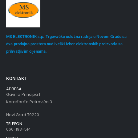
MS ELEKTRONIK s.p. Trgovačko uslužna radnja u Novom Gradu sa
dva prodajna prostora nudi veliki izbor elektronskih proizvoda sa
prihvatljivim cijenama.
KONTAKT
ADRESA:
Gavrila Principa 1
Karađorđa Petrovića 3
Novi Grad 79220
TELEFON:
066-193-514