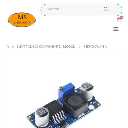
0
ELEKTRONSKE KOMPONENTE
,
MODULI
STEP DOWN 3A