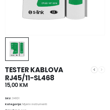
TESTER KABLOVA
RJ45/11-SL468
15,00
KM
SKU:
34101
Kategorija:
Mjerni instrumenti