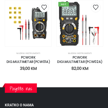
HOT
MJERNI INSTRUMENTI
MJERNI INSTRUMENTI
PCWORK
PCWORK
DIG.MULTIMETAR(PCW01A)
DIGI.MULTIMETAR(PCW02A)
39,00
KM
82,00
KM
Posjetite nas
KRATKO O NAMA