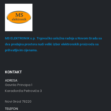
MS ELEKTRONIK s.p. Trgovačko uslužna radnja u Novom Gradu sa
dva prodajna prostora nudi veliki izbor elektronskih proizvoda sa
prihvatljivim cijenama.
KONTAKT
ADRESA:
Gavrila Principa 1
Karađorđa Petrovića 3
Novi Grad 79220
TELEFON: