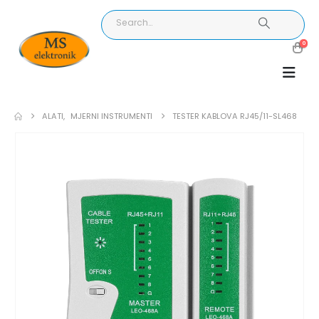
0
ALATI
,
MJERNI INSTRUMENTI
TESTER KABLOVA RJ45/11-SL468