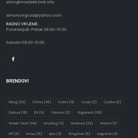
simo@mselektronik.info
simonovigrad@yahoo.com
RADNO VRIJEME;
Ponedeljak-Petak 08:00-15:00
Subota 08:00-12:00
BRENDOVI
Aling
(33)
China
(43)
Colmi
(4)
Cudy
(3)
Curibo
(5)
Dahua
(18)
Eti
(9)
Falcom
(3)
Gigatech
(38)
Green Tech
(94)
Gruding
(4)
Hisense
(29)
Home
(11)
HP
(6)
Imou
(15)
Ipro
(4)
Kingston
(5)
Legrand
(4)