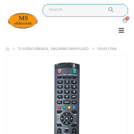
0
TV AUDIO UREĐAJI
,
DALJINSKI UPRAVLJAČI
VIVAX L794