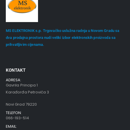
MS ELEKTRONIK s.p. Trgovačko uslužna radnja u Novom Gradu sa
dva prodajna prostora nudi veliki izbor elektronskih proizvoda sa
prihvatljivim cijenama.
KONTAKT
ADRESA:
Gavrila Principa 1
Karađorđa Petrovića 3
Novi Grad 79220
TELEFON:
066-193-514
EMAIL: