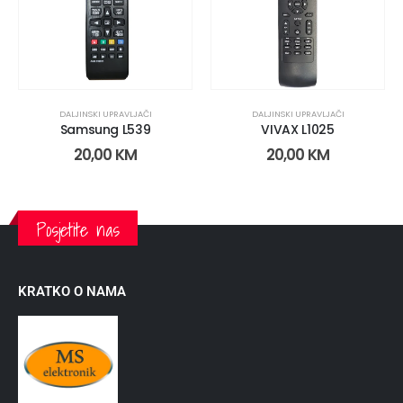
DALJINSKI UPRAVLJAČI
DALJINSKI UPRAVLJAČI
Samsung L539
VIVAX L1025
20,00
KM
20,00
KM
Posjetite nas
KRATKO O NAMA