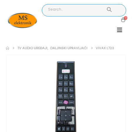
0
TV AUDIO UREĐAJI
,
DALJINSKI UPRAVLJAČI
VIVAX L723