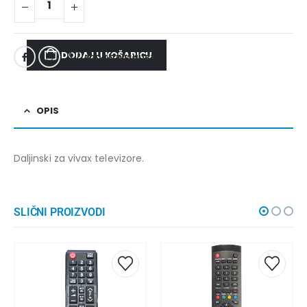
DODAJ U KOŠARICU
ADD TO WISHLIST
OPIS
Daljinski za vivax televizore.
SLIČNI PROIZVODI