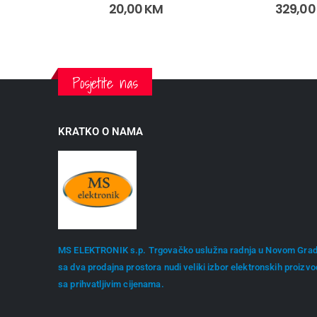
20,00
KM
329,0
Posjetite nas
KRATKO O NAMA
MS ELEKTRONIK s.p. Trgovačko uslužna radnja u Novom Gra
sa dva prodajna prostora nudi veliki izbor elektronskih proizv
sa prihvatljivim cijenama.