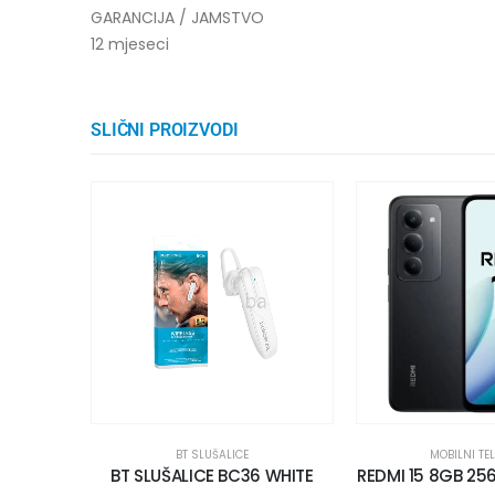
GARANCIJA / JAMSTVO
12 mjeseci
SLIČNI PROIZVODI
BT SLUŠALICE
MOBILNI TE
BT SLUŠALICE BC36 WHITE
REDMI 15 8GB 25