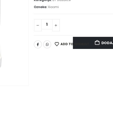
Oznaka:
Xiaomi
DODAJ
ADD TO WISHLIST