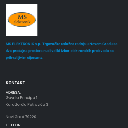
MS ELEKTRONIK s.p. Trgovačko uslužna radnja u Novom Gradu sa
dva prodajna prostora nudi veliki izbor elektronskih proizvoda sa
prihvatljivim cijenama.
KONTAKT
ADRESA:
Gavrila Principa 1
Karađorđa Petrovića 3
Novi Grad 79220
TELEFON: