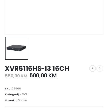
XVR5116HS-I3 16CH
500,00
KM
550,00
KM
SKU:
22966
Kategorija:
DVR
Oznaka:
Dahua