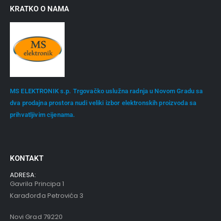
KRATKO O NAMA
MS ELEKTRONIK s.p. Trgovačko uslužna radnja u Novom Gradu sa
dva prodajna prostora nudi veliki izbor elektronskih proizvoda sa
prihvatljivim cijenama.
KONTAKT
ADRESA:
Gavrila Principa 1
Karađorđa Petrovića 3
Novi Grad 79220