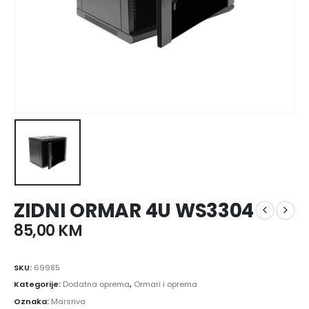
ZIDNI ORMAR 4U WS3304
85,00
KM
SKU:
69985
Kategorije:
Dodatna oprema
,
Ormari i oprema
Oznaka:
Marsriva