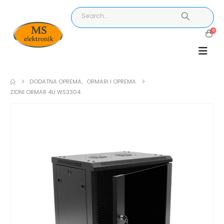
0
DODATNA OPREMA
,
ORMARI I OPREMA
ZIDNI ORMAR 4U WS3304