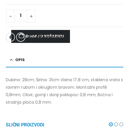
DODAJ U KOŠARICU
ADD TO WISHLIST
OPIS
Dubina: 28cm; Širina: 31cm Visina 17,8 cm, staklena vrata s
ravnim rubom i okruglom bravom. Montažni profili
0,8mm; Okvir, gornji i donji poklopac 0,8 mm; Bočna i
stražnja ploča 0,8 mm.
SLIČNI PROIZVODI