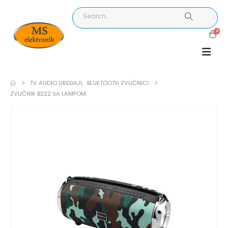
0
TV AUDIO UREĐAJI
,
BLUETOOTH ZVUČNICI
ZVUČNIK B222 SA LAMPOM