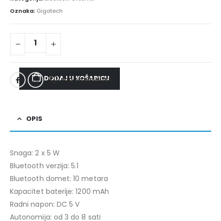
Oznaka:
Gigatech
DODAJ U KOŠARICU
ADD TO WISHLIST
OPIS
Snaga: 2 x 5 W
Bluetooth verzija: 5.1
Bluetooth domet: 10 metara
Kapacitet baterije: 1200 mAh
Radni napon: DC 5 V
Autonomija: od 3 do 8 sati