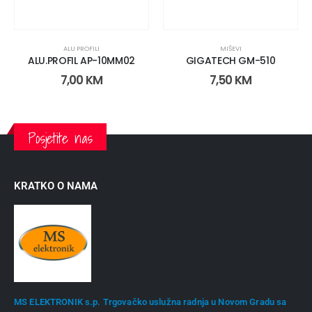
ALU PROFILI
MIŠEVI
ALU.PROFIL AP-10MM02
GIGATECH GM-510
7,00
KM
7,50
KM
Posjetite nas
KRATKO O NAMA
MS ELEKTRONIK s.p. Trgovačko uslužna radnja u Novom Gradu sa