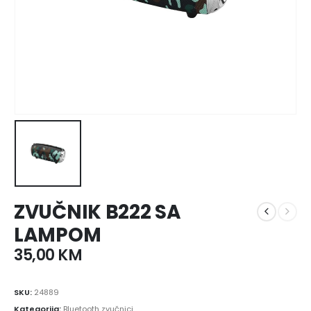
ZVUČNIK B222 SA
LAMPOM
35,00
KM
SKU:
24889
Kategorija:
Bluetooth zvučnici