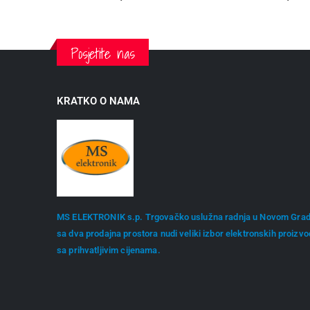
Posjetite nas
KRATKO O NAMA
MS ELEKTRONIK s.p. Trgovačko uslužna radnja u Novom Gra
sa dva prodajna prostora nudi veliki izbor elektronskih proizv
sa prihvatljivim cijenama.