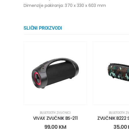
Dimenzije pakiranja: 370 x 330 x 603 mm
SLIČNI PROIZVODI
BLUETOOTH ZVUČNICI
BLUETOOTH Z
VIVAX ZVUČNIK BS-211
ZVUČNIK B222
99,00
KM
35,00