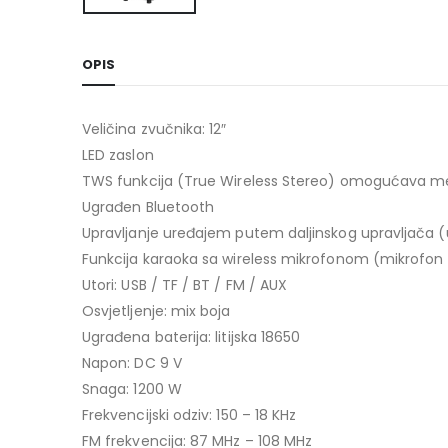
OPIS
Veličina zvučnika: 12″
LED zaslon
TWS funkcija (True Wireless Stereo) omogućava m
Ugrađen Bluetooth
Upravljanje uređajem putem daljinskog upravljača (
Funkcija karaoka sa wireless mikrofonom (mikrofon 
Utori: USB / TF / BT / FM / AUX
Osvjetljenje: mix boja
Ugrađena baterija: litijska 18650
Napon: DC 9 V
Snaga: 1200 W
Frekvencijski odziv: 150 – 18 KHz
FM frekvencija: 87 MHz – 108 MHz