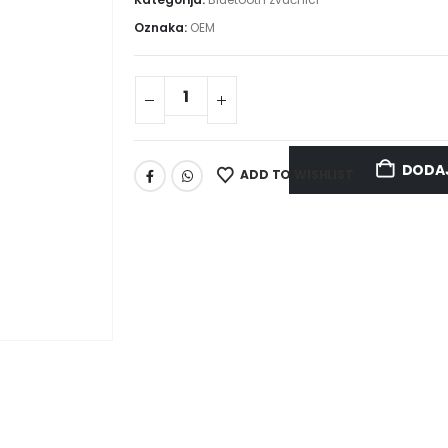
Oznaka:
OEM
DODAJ
ADD TO WISHLIST