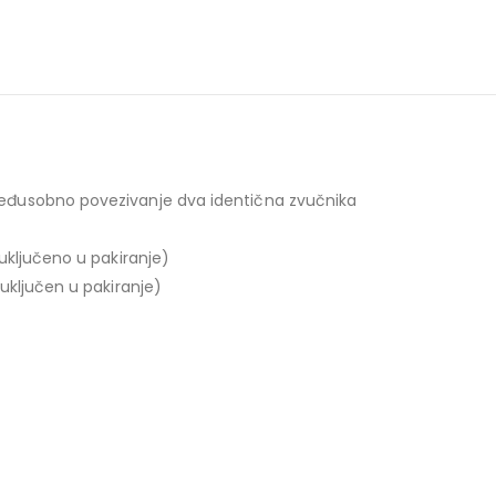
eđusobno povezivanje dva identična zvučnika
uključeno u pakiranje)
uključen u pakiranje)