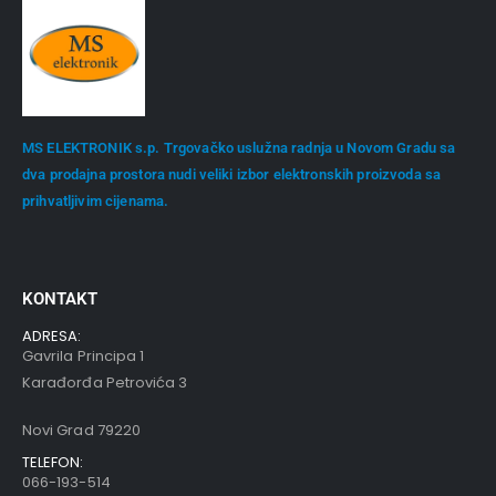
MS ELEKTRONIK s.p. Trgovačko uslužna radnja u Novom Gradu sa
dva prodajna prostora nudi veliki izbor elektronskih proizvoda sa
prihvatljivim cijenama.
KONTAKT
ADRESA:
Gavrila Principa 1
Karađorđa Petrovića 3
Novi Grad 79220
TELEFON:
066-193-514