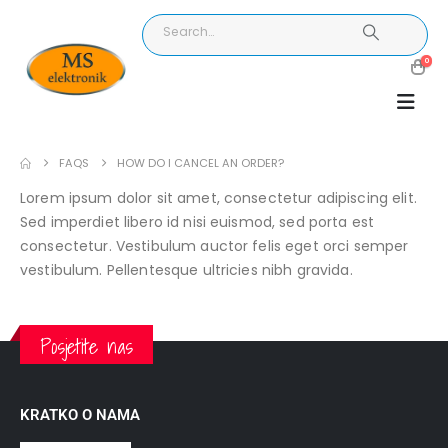
0
FAQS
HOW DO I CANCEL AN ORDER?
Lorem ipsum dolor sit amet, consectetur adipiscing elit.
Sed imperdiet libero id nisi euismod, sed porta est
consectetur. Vestibulum auctor felis eget orci semper
vestibulum. Pellentesque ultricies nibh gravida.
Posjetite nas
KRATKO O NAMA