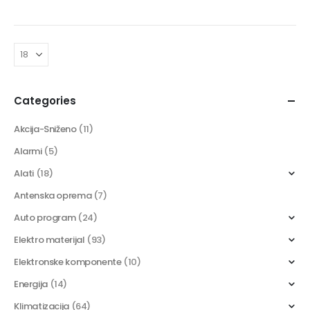
Categories
Akcija-Sniženo
(11)
Alarmi
(5)
Alati
(18)
Antenska oprema
(7)
Auto program
(24)
Elektro materijal
(93)
Elektronske komponente
(10)
Energija
(14)
Klimatizacija
(64)