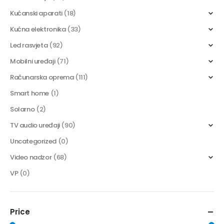
Kućanski aparati
(18)
Kućna elektronika
(33)
Led rasvjeta
(92)
Mobilni uređaji
(71)
Računarska oprema
(111)
Smart home
(1)
Solarno
(2)
TV audio uređaji
(90)
Uncategorized
(0)
Video nadzor
(68)
VP
(0)
Price