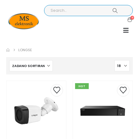
0
LONGSE
HOT