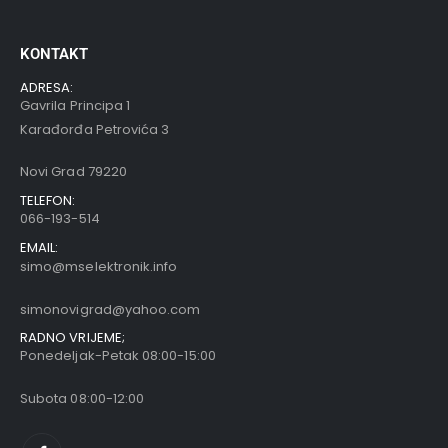
KONTAKT
ADRESA:
Gavrila Principa 1
Karađorđa Petrovića 3
Novi Grad 79220
TELEFON:
066-193-514
EMAIL:
simo@mselektronik.info
simonovigrad@yahoo.com
RADNO VRIJEME;
Ponedeljak-Petak 08:00-15:00
Subota 08:00-12:00