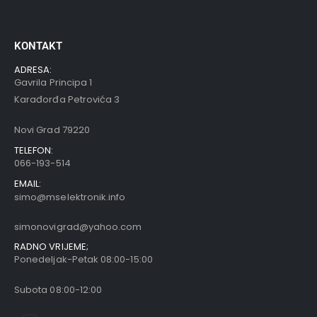
KONTAKT
ADRESA:
Gavrila Principa 1
Karađorđa Petrovića 3
Novi Grad 79220
TELEFON:
066-193-514
EMAIL:
simo@mselektronik.info
simonovigrad@yahoo.com
RADNO VRIJEME;
Ponedeljak-Petak 08:00-15:00
Subota 08:00-12:00