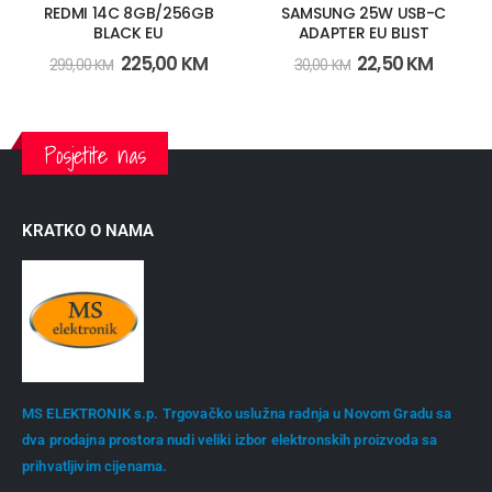
REDMI 14C 8GB/256GB
SAMSUNG 25W USB-C
BLACK EU
ADAPTER EU BLIST
225,00
KM
22,50
KM
299,00
KM
30,00
KM
Posjetite nas
KRATKO O NAMA
MS ELEKTRONIK s.p. Trgovačko uslužna radnja u Novom Gradu sa
dva prodajna prostora nudi veliki izbor elektronskih proizvoda sa
prihvatljivim cijenama.