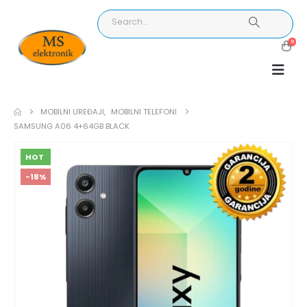
0
MOBILNI UREĐAJI
,
MOBILNI TELEFONI
SAMSUNG A06 4+64GB BLACK
HOT
-18%