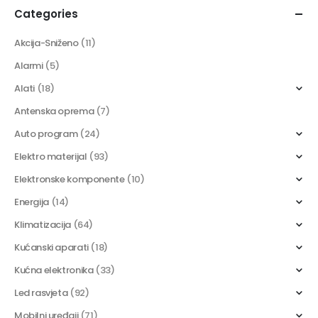
Categories
Akcija-Sniženo
(11)
Alarmi
(5)
Alati
(18)
Antenska oprema
(7)
Auto program
(24)
Elektro materijal
(93)
Elektronske komponente
(10)
Energija
(14)
Klimatizacija
(64)
Kućanski aparati
(18)
Kućna elektronika
(33)
Led rasvjeta
(92)
Mobilni uređaji
(71)