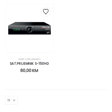
DVBT-S PRIJEMNICI
SAT.PRIJEMNIK S-150HD
80,00
KM