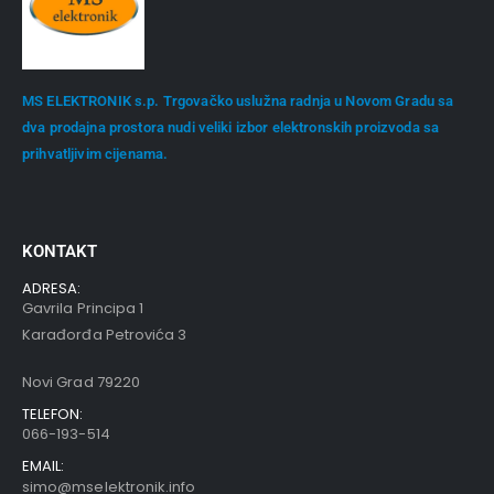
MS ELEKTRONIK s.p. Trgovačko uslužna radnja u Novom Gradu sa
dva prodajna prostora nudi veliki izbor elektronskih proizvoda sa
prihvatljivim cijenama.
KONTAKT
ADRESA:
Gavrila Principa 1
Karađorđa Petrovića 3
Novi Grad 79220
TELEFON:
066-193-514
EMAIL:
simo@mselektronik.info