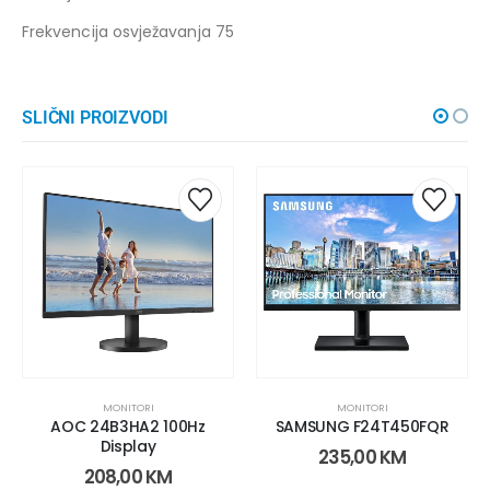
Frekvencija osvježavanja 75
SLIČNI PROIZVODI
MONITORI
MONITORI
AOC 24B3HA2 100Hz
SAMSUNG F24T450FQR
Display
235,00
KM
208,00
KM