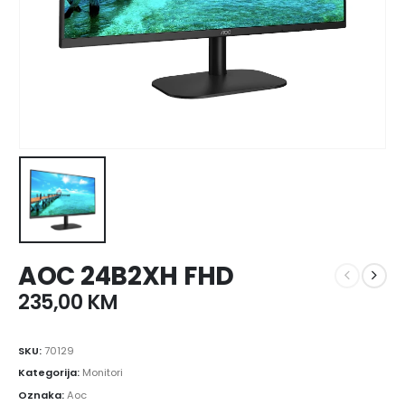
AOC 24B2XH FHD
235,00
KM
SKU:
70129
Kategorija:
Monitori
Oznaka:
Aoc