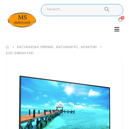
0
RAČUNARSKA OPREMA
,
RAČUNARI PC
,
MONITORI
AOC 24B2XH FHD