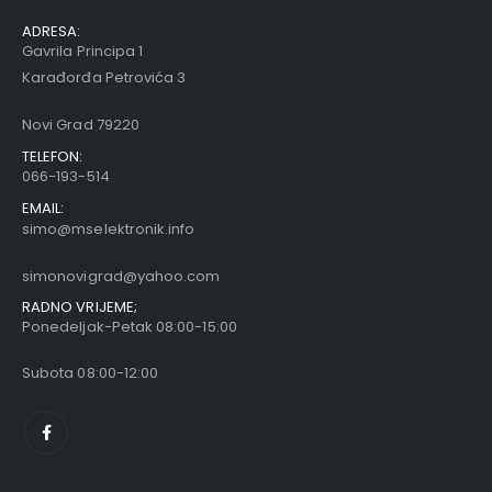
ADRESA:
Gavrila Principa 1
Karađorđa Petrovića 3
Novi Grad 79220
TELEFON:
066-193-514
EMAIL:
simo@mselektronik.info
simonovigrad@yahoo.com
RADNO VRIJEME;
Ponedeljak-Petak 08:00-15:00
Subota 08:00-12:00