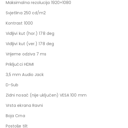
Maksimalna rezolucija 1920×1080
Svjetlina 250 cd/m2
Kontrast 1000
Vidljivi kut (hor.) 178 deg
Vidljivi kut (ver.) 178 deg
Vrijeme odziva 7 ms
Priključci HDMI
3,5 mm Audio Jack
D-Sub
Zidni nosač (nije uključen) VESA 100 mm
Vrsta ekrana Ravni
Boja Crna
Postolje tilt