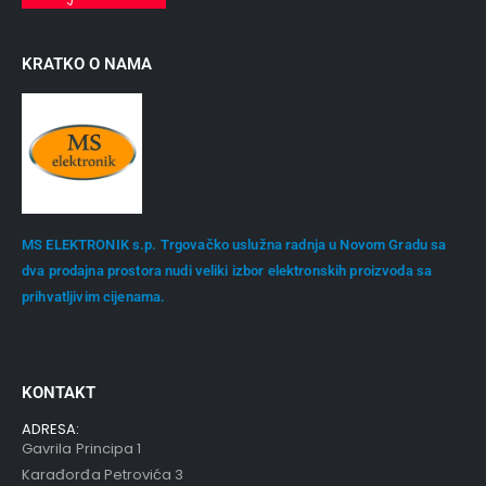
KRATKO O NAMA
MS ELEKTRONIK s.p. Trgovačko uslužna radnja u Novom Gradu sa
dva prodajna prostora nudi veliki izbor elektronskih proizvoda sa
prihvatljivim cijenama.
KONTAKT
ADRESA:
Gavrila Principa 1
Karađorđa Petrovića 3