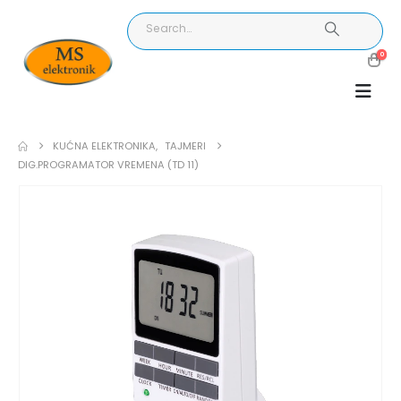
0
KUĆNA ELEKTRONIKA
,
TAJMERI
DIG.PROGRAMATOR VREMENA (TD 11)