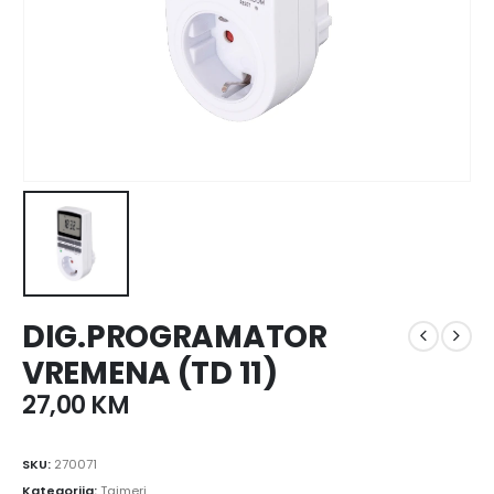
DIG.PROGRAMATOR
VREMENA (TD 11)
27,00
KM
SKU:
270071
Kategorija:
Tajmeri