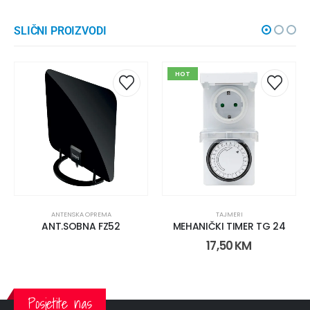
SLIČNI PROIZVODI
HOT
ANTENSKA OPREMA
TAJMERI
ANT.SOBNA FZ52
MEHANIČKI TIMER TG 24
17,50
KM
Posjetite nas