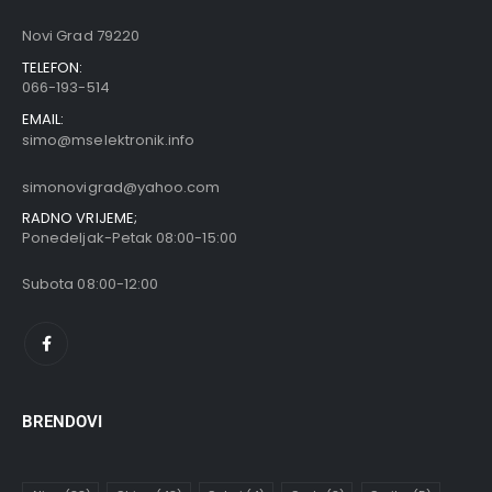
Novi Grad 79220
TELEFON:
066-193-514
EMAIL:
simo@mselektronik.info
simonovigrad@yahoo.com
RADNO VRIJEME;
Ponedeljak-Petak 08:00-15:00
Subota 08:00-12:00
BRENDOVI