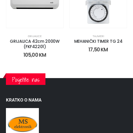
GRIJALICE
TAJMERI
GRIJALICA 42cm 2000W
MEHANIČKI TIMER TG 24
(FKF42201)
17,50
KM
105,00
KM
Posjetite nas
KRATKO O NAMA