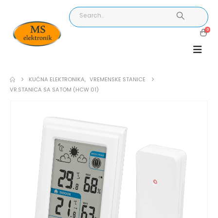
0
KUĆNA ELEKTRONIKA
,
VREMENSKE STANICE
VR.STANICA SA SATOM (HCW 01)