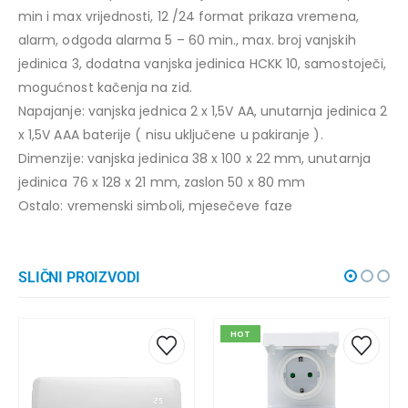
min i max vrijednosti, 12 /24 format prikaza vremena,
alarm, odgoda alarma 5 – 60 min., max. broj vanjskih
jedinica 3, dodatna vanjska jedinica HCKK 10, samostoječi,
mogućnost kačenja na zid.
Napajanje: vanjska jednica 2 x 1,5V AA, unutarnja jedinica 2
x 1,5V AAA baterije ( nisu uključene u pakiranje ).
Dimenzije: vanjska jedinica 38 x 100 x 22 mm, unutarnja
jedinica 76 x 128 x 21 mm, zaslon 50 x 80 mm
Ostalo: vremenski simboli, mjesečeve faze
SLIČNI PROIZVODI
HOT