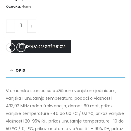
Oznaka:
Home
DODAJ U KOŠARICU
ADD TO WISHLIST
OPIS
Vremenska stanica sa bežičnom vanjskom jedinicom,
vanjska i unutarnja temperatura, podaci o vlažnosti,
433,92 MHz radna frekvencija, domet 60 met, prikaz
vanjske temperature -40 do 60 °C / 0,1 °C, prikaz vanjske
vlažnosti 20-95% RH, prikaz unutarnje temperature -10 do
50 °C / 0,1 °C, prikaz unutarnje vlažnosti 1 – 99% RH, prikaz