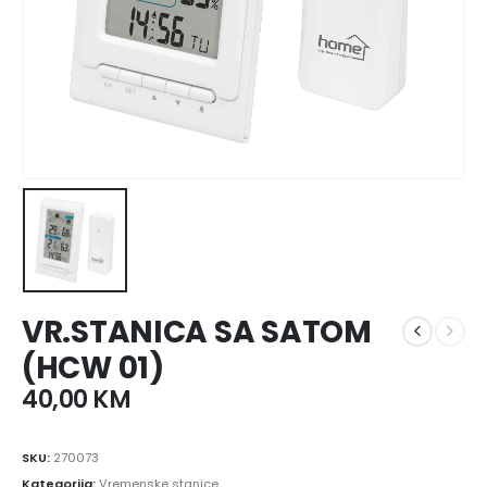
VR.STANICA SA SATOM
(HCW 01)
40,00
KM
SKU:
270073
Kategorija:
Vremenske stanice