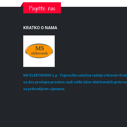
Posjetite nas
KRATKO O NAMA
MS ELEKTRONIK s.p. Trgovačko uslužna radnja u Novom Gra
sa dva prodajna prostora nudi veliki izbor elektronskih proizv
sa prihvatljivim cijenama.